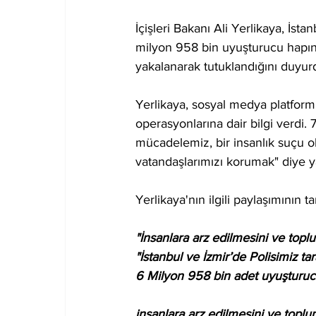
İçişleri Bakanı Ali Yerlikaya, İs
milyon 958 bin uyuşturucu hapın el
yakalanarak tutuklandığını duyur
Yerlikaya, sosyal medya platfor
operasyonlarına dair bilgi verdi. 
mücadelemiz, bir insanlık suçu 
vatandaşlarımızı korumak" diye y
Yerlikaya'nın ilgili paylaşımının 
"İnsanlara arz edilmesini ve topl
"İstanbul ve İzmir’de Polisimiz 
6 Milyon 958 bin adet uyuşturuc
insanlara arz edilmesini ve toplu