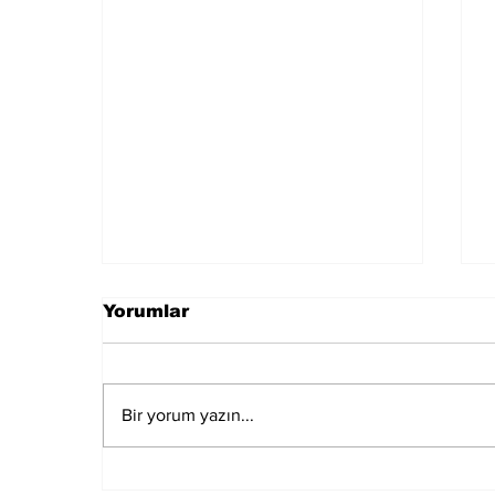
Yorumlar
Bir yorum yazın...
Muğla Marmaris'te