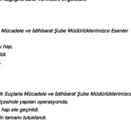
a Mücadele ve İstihbarat Şube Müdürlüklerimizce Esenler 
u hap,
di.
.
k Suçlarla Mücadele ve İstihbarat Şube Müdürlüklerimizc
lçesinde yapılan operasyonda;
ap ele geçirildi.
in tamamı tutuklandı.