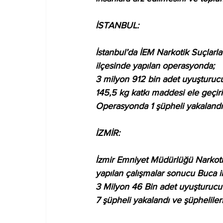
İSTANBUL:
İstanbul’da İEM Narkotik Suçlarl
ilçesinde yapılan operasyonda;
3 milyon 912 bin adet uyuşturuc
145,5 kg katkı maddesi ele geçiril
Operasyonda 1 şüpheli yakalandı
İZMİR:
İzmir Emniyet Müdürlüğü Narkoti
yapılan çalışmalar sonucu Buca i
3 Milyon 46 Bin adet uyuşturucu h
7 şüpheli yakalandı ve şüpheliler