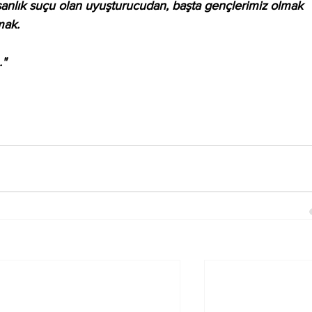
anlık suçu olan uyuşturucudan, başta gençlerimiz olmak 
mak.
."