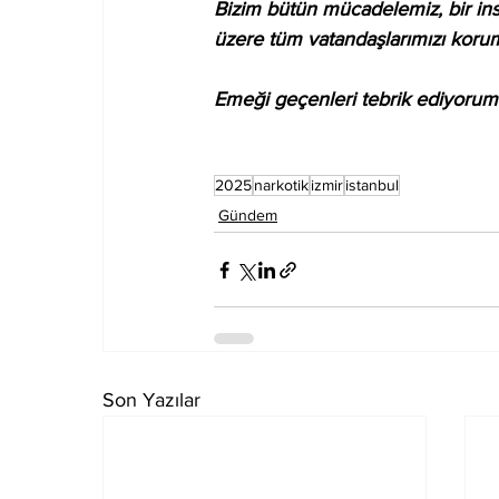
Bizim bütün mücadelemiz, bir ins
üzere tüm vatandaşlarımızı koru
Emeği geçenleri tebrik ediyorum
2025
narkotik
izmir
istanbul
Gündem
Son Yazılar