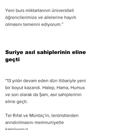
Yeni burs miktarlarının üniversiteli 
öğrencilerimize ve ailelerine hayırlı 
olmasını temenni ediyorum.”
Suriye asıl sahiplerinin eline 
geçti
“13 yıldır devam eden dün itibariyle yeni 
bir boyut kazandı. Halep, Hama, Humus 
ve son olarak da Şam, asıl sahiplerinin 
eline geçti.
Tel Rıfat ve Münbiç'in, teröristlerden 
arındırılmasını memnuniyetle 
karşılıyoruz.