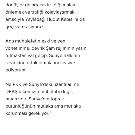
dönüşler de artacaktır. Yığılmaları 
önlemek ve trafiği kolaylaştırmak 
amacıyla Yayladağı Hudut Kapısı'nı da 
geçişlere açıyoruz.
Ana muhalefetin eski ve yeni 
yönetimine, devrik Şam rejiminin yasını 
tutmaktan vazgeçip, Suriye halkının 
sevincine ortak olmalarını tavsiye 
ediyorum.
Ne PKK ve Suriye'deki uzantıları ne 
DEAŞ ülkemizin muhatabı değil, 
muarızıdır. Suriye'nin toprak 
bütünlüğünün mutlaka ama mutlaka 
korunması gerekiyor.”