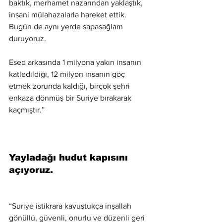
baktık, merhamet nazarından yaklaştık, 
insani mülahazalarla hareket ettik. 
Bugün de aynı yerde sapasağlam 
duruyoruz.
Esed arkasında 1 milyona yakın insanın 
katledildiği, 12 milyon insanın göç 
etmek zorunda kaldığı, birçok şehri 
enkaza dönmüş bir Suriye bırakarak 
kaçmıştır.”
Yayladağı hudut kapısını 
açıyoruz.
“Suriye istikrara kavuştukça inşallah 
gönüllü, güvenli, onurlu ve düzenli geri 