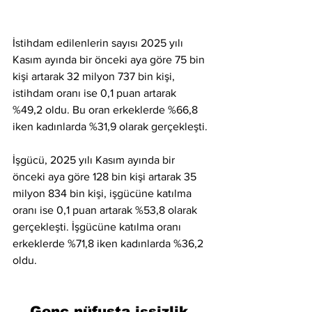
İstihdam edilenlerin sayısı 2025 yılı 
Kasım ayında bir önceki aya göre 75 bin 
kişi artarak 32 milyon 737 bin kişi, 
istihdam oranı ise 0,1 puan artarak 
%49,2 oldu. Bu oran erkeklerde %66,8 
iken kadınlarda %31,9 olarak gerçekleşti.
İşgücü, 2025 yılı Kasım ayında bir 
önceki aya göre 128 bin kişi artarak 35 
milyon 834 bin kişi, işgücüne katılma 
oranı ise 0,1 puan artarak %53,8 olarak 
gerçekleşti. İşgücüne katılma oranı 
erkeklerde %71,8 iken kadınlarda %36,2 
oldu.
Genç nüfusta işsizlik 