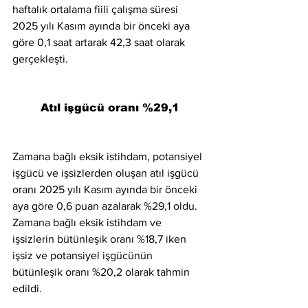
haftalık ortalama fiili çalışma süresi 
2025 yılı Kasım ayında bir önceki aya 
göre 0,1 saat artarak 42,3 saat olarak 
gerçekleşti.
Atıl işgücü oranı %29,1
Zamana bağlı eksik istihdam, potansiyel 
işgücü ve işsizlerden oluşan atıl işgücü 
oranı 2025 yılı Kasım ayında bir önceki 
aya göre 0,6 puan azalarak %29,1 oldu. 
Zamana bağlı eksik istihdam ve 
işsizlerin bütünleşik oranı %18,7 iken 
işsiz ve potansiyel işgücünün 
bütünleşik oranı %20,2 olarak tahmin 
edildi.