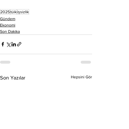
2025
tüik
işsizlik
Gündem
Ekonomi
Son Dakika
Hepsini Gör
Son Yazılar