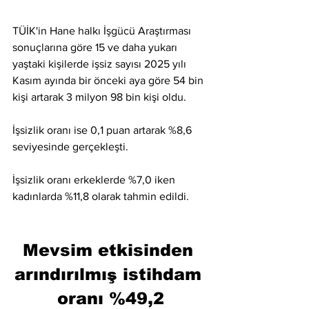
TÜİK'in Hane halkı İşgücü Araştırması 
sonuçlarına göre 15 ve daha yukarı 
yaştaki kişilerde işsiz sayısı 2025 yılı 
Kasım ayında bir önceki aya göre 54 bin 
kişi artarak 3 milyon 98 bin kişi oldu.
İşsizlik oranı ise 0,1 puan artarak %8,6 
seviyesinde gerçekleşti.
İşsizlik oranı erkeklerde %7,0 iken 
kadınlarda %11,8 olarak tahmin edildi.
Mevsim etkisinden 
arındırılmış istihdam 
oranı %49,2