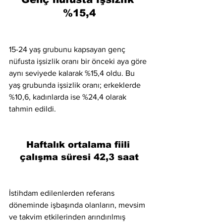
%15,4
15-24 yaş grubunu kapsayan genç 
nüfusta işsizlik oranı bir önceki aya göre 
aynı seviyede kalarak %15,4 oldu. Bu 
yaş grubunda işsizlik oranı; erkeklerde 
%10,6, kadınlarda ise %24,4 olarak 
tahmin edildi.
Haftalık ortalama fiili 
çalışma süresi 42,3 saat
İstihdam edilenlerden referans 
döneminde işbaşında olanların, mevsim 
ve takvim etkilerinden arındırılmış 