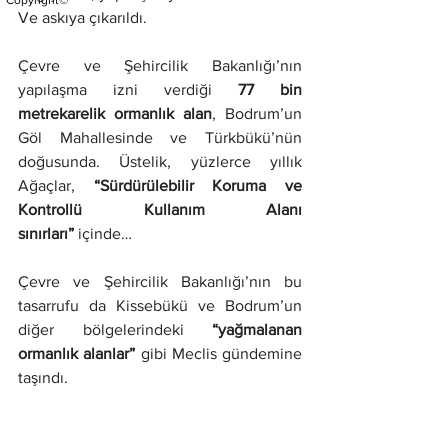
Copyright©
Ve askıya çıkarıldı.
Çevre ve Şehircilik Bakanlığı’nın 
yapılaşma izni verdiği 
77 bin 
metrekarelik ormanlık alan
, Bodrum’un 
Göl Mahallesinde ve Türkbükü’nün 
doğusunda. Üstelik, yüzlerce yıllık 
Ağaçlar, 
“Sürdürülebilir Koruma ve 
Kontrollü Kullanım Alanı 
sınırları”
 içinde…
Çevre ve Şehircilik Bakanlığı’nın bu 
tasarrufu da Kissebükü ve Bodrum’un 
diğer bölgelerindeki 
“yağmalanan 
ormanlık alanlar”
 gibi Meclis gündemine 
taşındı.