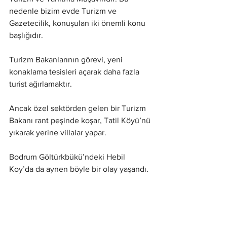
nedenle bizim evde Turizm ve 
Gazetecilik, konuşulan iki önemli konu 
başlığıdır.
Turizm Bakanlarının görevi, yeni 
konaklama tesisleri açarak daha fazla 
turist ağırlamaktır. 
Ancak özel sektörden gelen bir Turizm 
Bakanı rant peşinde koşar, Tatil Köyü’nü 
yıkarak yerine villalar yapar.  
Bodrum Göltürkbükü’ndeki Hebil 
Koy’da da aynen böyle bir olay yaşandı. 