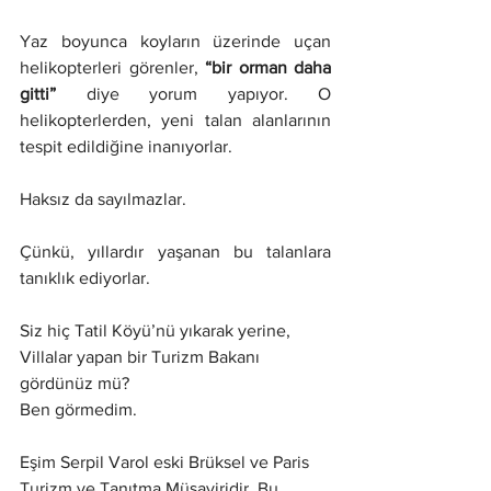
Yaz boyunca koyların üzerinde uçan 
helikopterleri görenler, 
“bir orman daha 
gitti”
 diye yorum yapıyor. O 
helikopterlerden, yeni talan alanlarının 
tespit edildiğine inanıyorlar.
Haksız da sayılmazlar.
Çünkü, yıllardır yaşanan bu talanlara 
tanıklık ediyorlar. 
Siz hiç Tatil Köyü’nü yıkarak yerine, 
Villalar yapan bir Turizm Bakanı 
gördünüz mü?
Ben görmedim.
Eşim Serpil Varol eski Brüksel ve Paris 
Turizm ve Tanıtma Müşaviridir. Bu 