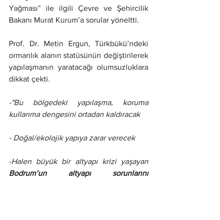
Yağması” ile ilgili Çevre ve Şehircilik 
Bakanı Murat Kurum’a sorular yöneltti.
Prof. Dr. Metin Ergun, Türkbükü’ndeki 
ormanlık alanın statüsünün değiştirilerek 
yapılaşmanın yaratacağı olumsuzluklara 
dikkat çekti.
-"Bu bölgedeki yapılaşma, koruma 
kullanma dengesini ortadan kaldıracak
- Doğal/ekolojik yapıya zarar verecek
-Halen büyük bir altyapı krizi yaşayan 
Bodrum’un altyapı sorunlarını 
ağırlaştıracak
-Bodrumlular bu nedenle ciddi bir 