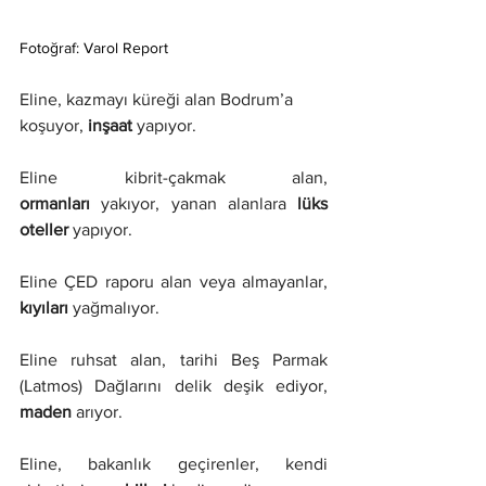
Fotoğraf: Varol Report
Eline, kazmayı küreği alan Bodrum’a 
koşuyor, 
inşaat 
yapıyor.
Eline kibrit-çakmak alan, 
ormanları
 yakıyor, yanan alanlara 
lüks 
oteller
 yapıyor.
Eline ÇED raporu alan veya almayanlar, 
kıyıları 
yağmalıyor.
Eline ruhsat alan, tarihi Beş Parmak 
(Latmos) Dağlarını delik deşik ediyor, 
maden
 arıyor.
Eline, bakanlık geçirenler, kendi 