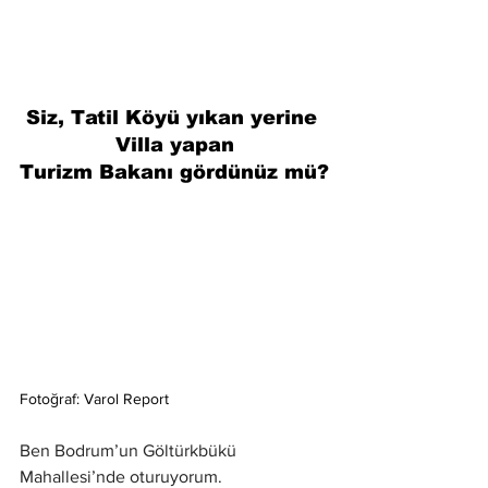
Siz, Tatil Köyü yıkan yerine 
Villa yapan
Turizm Bakanı gördünüz mü?
Fotoğraf: Varol Report
Ben Bodrum’un Göltürkbükü 
Mahallesi’nde oturuyorum. 