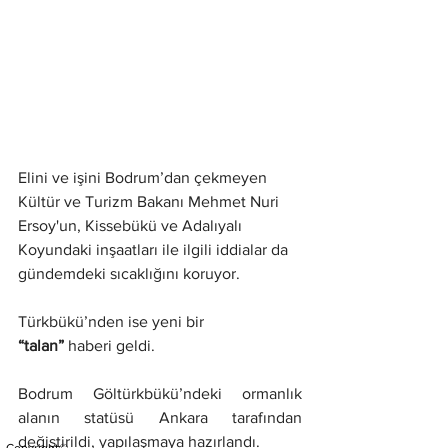
Elini ve işini Bodrum’dan çekmeyen 
Kültür ve Turizm Bakanı Mehmet Nuri 
Ersoy'un, Kissebükü ve Adalıyalı 
Koyundaki inşaatları ile ilgili iddialar da 
gündemdeki sıcaklığını koruyor.
Türkbükü’nden ise yeni bir 
“talan”
 haberi geldi.
Bodrum Göltürkbükü’ndeki ormanlık 
alanın statüsü Ankara tarafından 
değiştirildi, yapılaşmaya hazırlandı.