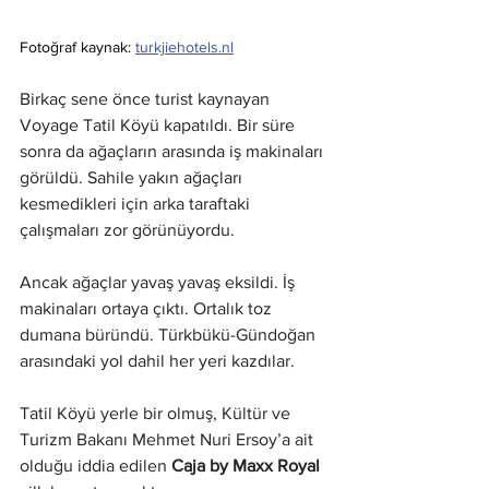
Fotoğraf kaynak: 
turkjiehotels.nl
Birkaç sene önce turist kaynayan 
Voyage Tatil Köyü kapatıldı. Bir süre 
sonra da ağaçların arasında iş makinaları 
görüldü. Sahile yakın ağaçları 
kesmedikleri için arka taraftaki 
çalışmaları zor görünüyordu.
Ancak ağaçlar yavaş yavaş eksildi. İş 
makinaları ortaya çıktı. Ortalık toz 
dumana büründü. Türkbükü-Gündoğan 
arasındaki yol dahil her yeri kazdılar.
Tatil Köyü yerle bir olmuş, Kültür ve 
Turizm Bakanı Mehmet Nuri Ersoy’a ait 
olduğu iddia edilen 
Caja by Maxx Royal 