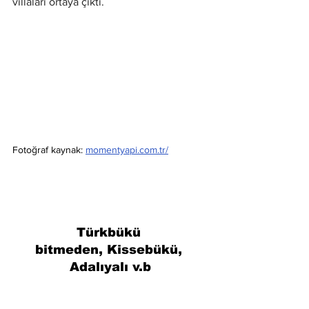
villaları ortaya çıktı.
Fotoğraf kaynak: 
momentyapi.com.tr/
Türkbükü 
bitmeden, Kissebükü, 
Adalıyalı v.b