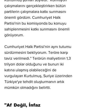
çalışmalarını gerçekleştirirken bütün 
partilerin çalışmalara katkı sunmasını 
önemli gördüm. Cumhuriyet Halk 
Partisi'nin bu komisyonda bu konuyu 
sahiplenmesini katkı sunmasını önemli 
görüyorum. 
Cumhuriyet Halk Partisi'nin aynı tutumu 
sürdürmesini bekliyorum. Teröre karşı 
taviz verilmedi." Terörün maliyetinin 1,3 
trilyon dolar olduğunu ve bunun iki 
katına ulaşmış olabileceğini de 
vurgulayan Kurtulmuş, Suriye üzerinden 
Türkiye'ye tehdit oluşturmanın artık 
mümkün olmadığını belirtti.
"Af Değil, İnfaz 