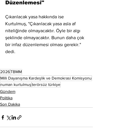
Düzenlemesi"
Çıkarılacak yasa hakkında ise 
Kurtulmuş, "Çıkarılacak yasa asla af 
niteliğinde olmayacaktır. Öyle bir algı 
şeklinde olmayacaktır. Bunun daha çok 
bir infaz düzenlemesi olması gerekir." 
dedi.
2026
TBMM
Milli Dayanışma Kardeşlik ve Demokrasi Komisyonu
numan kurtulmuş
terörsüz türkiye
Gündem
Politika
Son Dakika