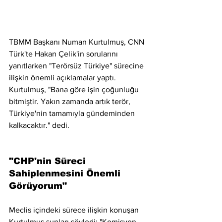
TBMM Başkanı Numan Kurtulmuş, CNN 
Türk'te Hakan Çelik'in sorularını 
yanıtlarken "Terörsüz Türkiye" sürecine 
ilişkin önemli açıklamalar yaptı. 
Kurtulmuş, "Bana göre işin çoğunluğu 
bitmiştir. Yakın zamanda artık terör, 
Türkiye'nin tamamıyla gündeminden 
kalkacaktır." dedi.
"CHP'nin Süreci 
Sahiplenmesini Önemli 
Görüyorum"
Meclis içindeki sürece ilişkin konuşan 
Kurtulmuş şunları söyledi: "Komisyon 