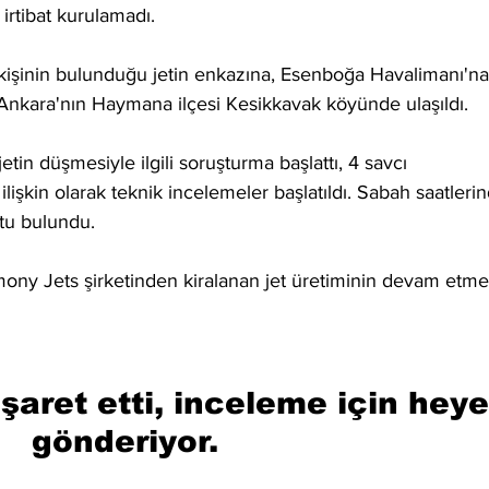
irtibat kurulamadı.
 kişinin bulunduğu jetin enkazına, Esenboğa Havalimanı'na
Ankara'nın Haymana ilçesi Kesikkavak köyünde ulaşıldı.
tin düşmesiyle ilgili soruşturma başlattı, 4 savcı 
lişkin olarak teknik incelemeler başlatıldı. Sabah saatleri
utu bulundu.
ony Jets şirketinden kiralanan jet üretiminin devam etme
şaret etti, inceleme için heye
gönderiyor.