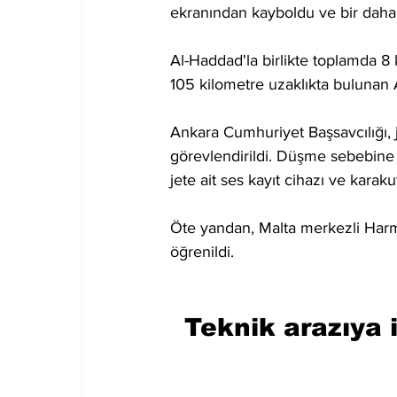
ekranından kayboldu ve bir daha 
Al-Haddad'la birlikte toplamda 8
105 kilometre uzaklıkta bulunan 
Ankara Cumhuriyet Başsavcılığı, je
görevlendirildi. Düşme sebebine i
jete ait ses kayıt cihazı ve karak
Öte yandan, Malta merkezli Harm
öğrenildi.
Teknik arazıya i