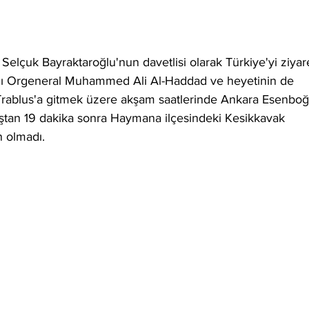
lçuk Bayraktaroğlu'nun davetlisi olarak Türkiye'yi ziyar
ı Orgeneral Muhammed Ali Al-Haddad ve heyetinin de 
Trablus'a gitmek üzere akşam saatlerinde Ankara Esenboğ
ıştan 19 dakika sonra Haymana ilçesindeki Kesikkavak 
 olmadı.