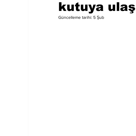
kutuya ulaşı
Güncelleme tarihi:
5 Şub