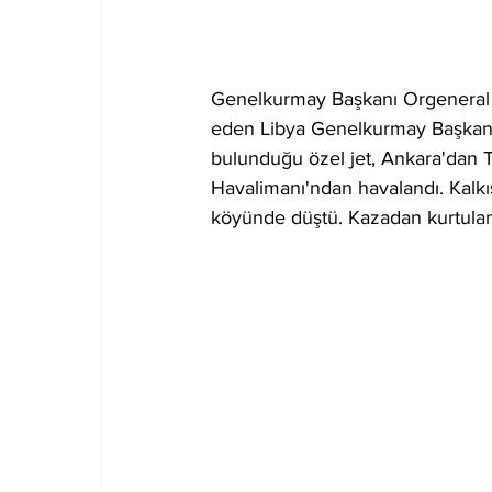
Genelkurmay Başkanı Orgeneral Se
eden Libya Genelkurmay Başkan
bulunduğu özel jet, Ankara'dan 
Havalimanı'ndan havalandı. Kalk
köyünde düştü. Kazadan kurtulan