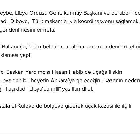
eybe, Libya Ordusu Genelkurmay Başkanı ve beraberinde
ıkladı. Dibeyd,  Türk makamlarıyla koordinasyonu sağlamak 
gönderilmesini emretti.
Bakanı da, "Tüm belirtiler, uçak kazasının nedeninin tekni
klaması yaptı.
ci Başkan Yardımcısı Hasan Habib de uçağa ilişkin 
ibya’dan bir heyetin Ankara’ya geleceğini, kazanın neden
i açıkladı. Libya'da millî yas ilan dildi.
afa el-Kuleyb de bölgeye giderek uçak kazası ile ilgili 