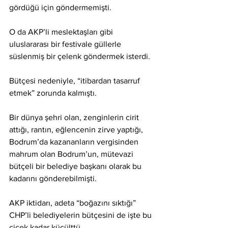
gördüğü için göndermemişti.
O da AKP’li meslektaşları gibi 
uluslararası bir festivale güllerle 
süslenmiş bir çelenk göndermek isterdi.
Bütçesi nedeniyle, “itibardan tasarruf 
etmek” zorunda kalmıştı.
Bir dünya şehri olan, zenginlerin cirit 
attığı, rantın, eğlencenin zirve yaptığı, 
Bodrum’da kazananların vergisinden 
mahrum olan Bodrum’un, mütevazi 
bütçeli bir belediye başkanı olarak bu 
kadarını gönderebilmişti.
AKP iktidarı, adeta “boğazını sıktığı” 
CHP’li belediyelerin bütçesini de işte bu 
çiçek kadar küçülttü.