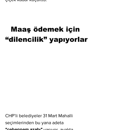
Maaş ödemek için 
“dilencilik” yapıyorlar
CHP’li belediyeler 31 Mart Mahalli 
seçimlerinden bu yana adeta 
“cehennem azabı”
 yaşıyor, ayakta 