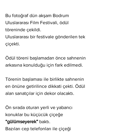
Bu fotoğraf dün akşam Bodrum 
Uluslararası Film Festivali, ödül 
töreninde çekildi.
Uluslararası bir festivale gönderilen tek 
çiçekti.
Ödül töreni başlamadan önce sahnenin 
arkasına konulduğu için fark edilmedi.
Törenin başlaması ile birlikte sahnenin 
en önüne getirilince dikkati çekti. Ödül 
alan sanatçılar için dekor olacaktı.
Ön sırada oturan yerli ve yabancı 
konuklar bu küçücük çiçeğe 
“gülümseyerek”
 baktı.
Bazıları cep telefonları ile çiçeği 