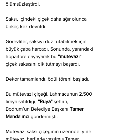
ölümsüzleştirdi.
Saksı, içindeki çiçek daha ağır olunca 
birkaç kez devrildi.
Görevliler, saksıyı düz tutabilmek için 
büyük çaba harcadı. Sonunda, yanındaki 
hoparlöre dayayarak bu 
“mütevazi
” 
çiçek saksısını dik tutmayı başardı.
Dekor tamamlandı, ödül töreni başladı..
Bu mütevazi çiçeği, Lahmacunun 2.500 
liraya satıldığı, 
“Rüya” 
şehrin, 
Bodrum’un Belediye Başkanı 
Tamer 
Mandalinci
 göndermişti.
Mütevazi saksı çiçeğinin üzerinde, yine 
mütevazi harflerle yazılmış Tamer 