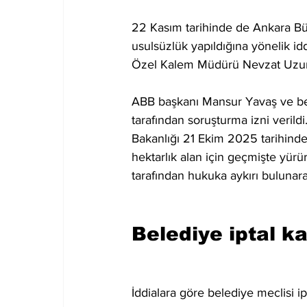
22 Kasım tarihinde de Ankara Bü
usulsüzlük yapıldığına yönelik idd
Özel Kalem Müdürü Nevzat Uzuno
ABB başkanı Mansur Yavaş ve bele
tarafından soruşturma izni verildi
Bakanlığı 21 Ekim 2025 tarihinde
hektarlık alan için geçmişte yürür
tarafından hukuka aykırı bulunarak 
Belediye iptal k
İddialara göre belediye meclisi i