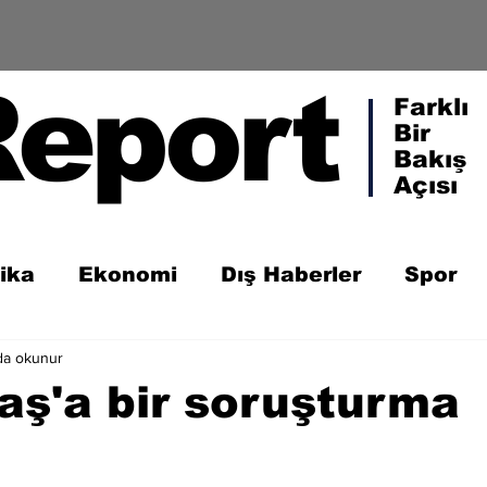
Report
Farklı
Bir
Bakış
Açısı
tika
Ekonomi
Dış Haberler
Spor
da okunur
aş'a bir soruşturma