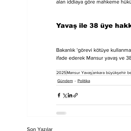
alan iddiaya göre mahkeme hüküm
Yavaş ile 38 üye hak
Bakanlık 'görevi kötüye kullanma
ifade ederek Mansur yavaş ve 38 
2025
Mansur Yavaş
ankara büyükşehir be
Gündem
Politika
Son Yazılar