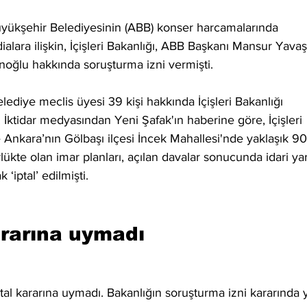
yükşehir Belediyesinin (ABB) konser harcamalarında 
ialara ilişkin, İçişleri Bakanlığı, ABB Başkanı Mansur Yavaş
ğlu hakkında soruşturma izni vermişti.
diye meclis üyesi 39 kişi hakkında İçişleri Bakanlığı 
. İktidar medyasından Yeni Şafak'ın haberine göre, İçişleri 
 Ankara’nın Gölbaşı ilçesi İncek Mahallesi'nde yaklaşık 90
lükte olan imar planları, açılan davalar sonucunda idari yar
‘iptal’ edilmişti.
ararına uymadı
ptal kararına uymadı. Bakanlığın soruşturma izni kararında 