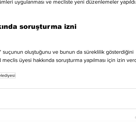
leri uygulanması ve mecliste yeni düzenlemeler yapıldı
kında soruşturma izni
' suçunun oluştuğunu ve bunun da süreklilik gösterdiğini 
meclis üyesi hakkında soruşturma yapılması için izin verd
lediyesi