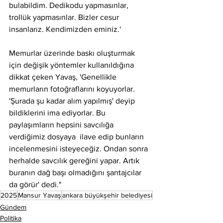
bulabildim. Dedikodu yapmasınlar, 
trollük yapmasınlar. Bizler cesur 
insanlarız. Kendimizden eminiz.'
Memurlar üzerinde baskı oluşturmak 
için değişik yöntemler kullanıldığına 
dikkat çeken Yavaş, 'Genellikle 
memurların fotoğraflarını koyuyorlar. 
'Şurada şu kadar alım yapılmış' deyip 
bildiklerini ima ediyorlar. Bu 
paylaşımların hepsini savcılığa 
verdiğimiz dosyaya  ilave edip bunların 
incelenmesini isteyeceğiz. Ondan sonra 
herhalde savcılık gereğini yapar. Artık 
buranın dağ başı olmadığını şantajcılar 
da görür' dedi."
2025
Mansur Yavaş
ankara büyükşehir belediyesi
Gündem
Politika