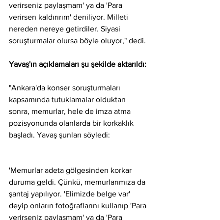
verirseniz paylaşmam' ya da 'Para 
verirsen kaldırırım' deniliyor. Milleti 
nereden nereye getirdiler. Siyasi 
soruşturmalar olursa böyle oluyor," dedi.
Yavaş'ın açıklamaları şu şekilde aktarıldı:
"Ankara'da konser soruşturmaları 
kapsamında tutuklamalar olduktan 
sonra, memurlar, hele de imza atma 
pozisyonunda olanlarda bir korkaklık 
başladı. Yavaş şunları söyledi:
'Memurlar adeta gölgesinden korkar 
duruma geldi. Çünkü, memurlarımıza da 
şantaj yapılıyor. 'Elimizde belge var' 
deyip onların fotoğraflarını kullanıp 'Para 
verirseniz paylaşmam' ya da 'Para 