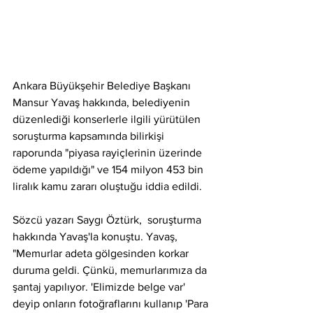
Ankara Büyükşehir Belediye Başkanı 
Mansur Yavaş hakkında, belediyenin 
düzenlediği konserlerle ilgili yürütülen 
soruşturma kapsamında bilirkişi 
raporunda "piyasa rayiçlerinin üzerinde 
ödeme yapıldığı" ve 154 milyon 453 bin 
liralık kamu zararı oluştuğu iddia edildi. 
Sözcü yazarı Saygı Öztürk,  soruşturma 
hakkında Yavaş'la konuştu. Yavaş, 
"Memurlar adeta gölgesinden korkar 
duruma geldi. Çünkü, memurlarımıza da 
şantaj yapılıyor. 'Elimizde belge var' 
deyip onların fotoğraflarını kullanıp 'Para 