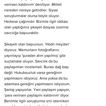
verirsen kaldırırım' deniliyor. Milleti 
nereden nereye getirdiler. Siyasi 
soruşturmalar olursa böyle oluyor. 
Herkese çağrımdır: Bizimle ilgili iddiası 
olan yaptığımız şikayet dosyası üzerine 
savcılığa başvurabilir.
Şikayeti olan başvursun. 'Hodri meydan' 
diyoruz. Memurların fotoğraflarını 
yayınlayıp 'şuradan alım yapılmış' gibi 
suçlamalar oluyor. Savcılık da bu 
paylaşımları incelemeli. Burası dağ başı 
değil. Hukuksuzluk varsa gereğinin 
yapılmasını istiyoruz. Ama yoksa da bu 
adamlara gereğini yapılmasını istiyorum. 
Şantaj yapıyorlar. Yani paylaşım yapıyor, 
'para verirsen paylaşımı kaldırırım' diyor. 
Benimle ilgili soruşturma izni istenirken 