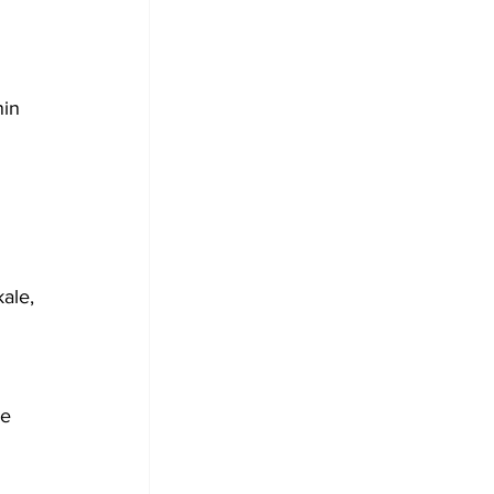
in 
ale, 
e 