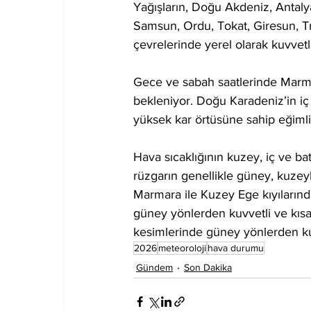
Yağışların, Doğu Akdeniz, Antal
Samsun, Ordu, Tokat, Giresun, T
çevrelerinde yerel olarak kuvvetl
Gece ve sabah saatlerinde Marma
bekleniyor. Doğu Karadeniz’in i
yüksek kar örtüsüne sahip eğimli
Hava sıcaklığının kuzey, iç ve ba
rüzgarın genellikle güney, kuzey
Marmara ile Kuzey Ege kıyıları
güney yönlerden kuvvetli ve kısa 
kesimlerinde güney yönlerden kuv
2026
meteoroloji
hava durumu
Gündem
Son Dakika