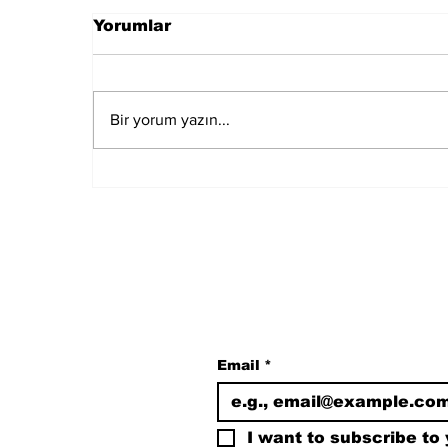
Yorumlar
Bir yorum yazın...
CHP Kulisi: Parti İçi
Muhalefetten
Kılıçdaroğlu'na "Aday
Olma" Çağrısı Hazırlığı
Subscribe to Our N
Email
*
I want to subscribe to y