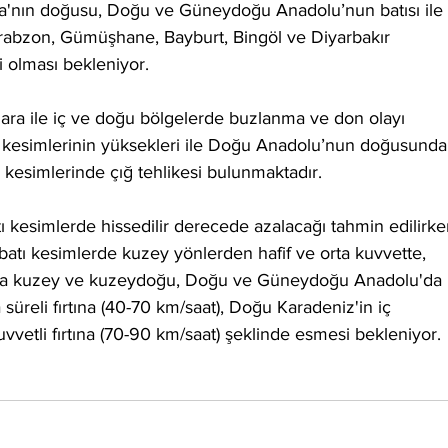
ya'nın doğusu, Doğu ve Güneydoğu Anadolu’nun batısı ile 
rabzon, Gümüşhane, Bayburt, Bingöl ve Diyarbakır 
i olması bekleniyor.
ra ile iç ve doğu bölgelerde buzlanma ve don olayı 
ç kesimlerinin yüksekleri ile Doğu Anadolu’nun doğusunda
 kesimlerinde çığ tehlikesi bulunmaktadır.
tı kesimlerde hissedilir derecede azalacağı tahmin edilirke
batı kesimlerde kuzey yönlerden hafif ve orta kuvvette, 
nda kuzey ve kuzeydoğu, Doğu ve Güneydoğu Anadolu'da 
süreli fırtına (40-70 km/saat), Doğu Karadeniz'in iç 
vetli fırtına (70-90 km/saat) şeklinde esmesi bekleniyor.