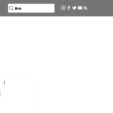
Ara
i