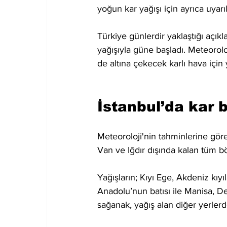
yoğun kar yağışı için ayrıca uyarı
Türkiye günlerdir yaklaştığı açıklan
yağışıyla güne başladı. Meteorol
de altına çekecek karlı hava için
İstanbul’da kar 
Meteoroloji'nin tahminlerine göre
Van ve Iğdır dışında kalan tüm böl
Yağışların; Kıyı Ege, Akdeniz kıy
Anadolu’nun batısı ile Manisa, De
sağanak, yağış alan diğer yerlerd