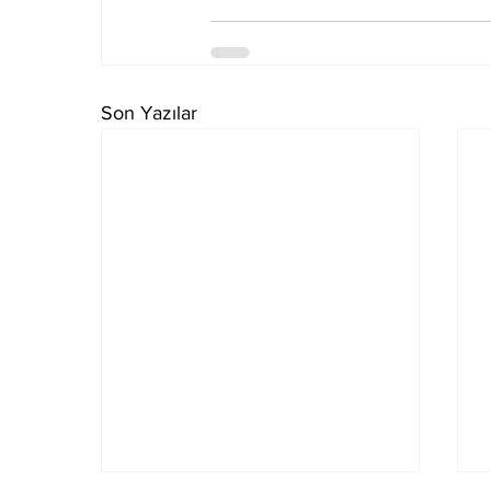
Son Yazılar