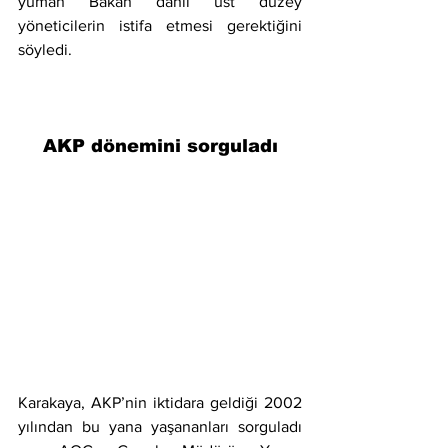
yuman Bakan dahil üst düzey 
yöneticilerin istifa etmesi gerektiğini 
söyledi.
AKP dönemini sorguladı
Karakaya, AKP’nin iktidara geldiği 2002 
yılından bu yana yaşananları sorguladı 