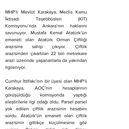
MHP’li Mevlüt Karakaya, Meclis Kamu 
İktisadi Teşebbüsleri (KİT) 
Komisyonu’nda Ankara’nın haklarını 
savunuyor. Mustafa Kemal Atatürk’ün 
emaneti olan Atatürk Orman Çiftliği 
arazisine sahip çıkıyor. Çiftlik 
arazisinden çıkartılan 22 bin metrekare 
arazi üzerinde yaşananlarla da yakından 
ilgileniyor.
Cumhur İttifakı’nın bir üyesi olan MHP’li 
Karakaya, AOÇ’nin hesaplarının 
görüşüldüğü komisyonda yaptığı 
eleştirilerle ilgi odağı oldu. Parsel parsel 
yok edilen çiftlik arazisinin hesabını 
sordu. Atatürk’ün emaneti olan çiftlik 
arazisinin gittikçe küçülmesine göz 