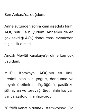
Ben Ankara’da doğdum.
Anne sütünden sonra cam şişedeki tarihi 
AOÇ sütü ile büyüdüm. Annemin de en 
çok sevdiği AOÇ dondurması evimizden 
hiç eksik olmadı.
Ancak Mevlüt Karakaya’yı dinlerken çok 
üzüldüm.
MHP’li Karakaya, AOÇ’nin en ünlü 
üretimi olan süt, yoğurt, dondurma ve 
peynir üretiminin düştüğünü, pastörize 
süt, ayran ve tereyağı üretiminin ise yarı 
yarıya azaldığını anlatıyordu:
“Çiftliği kapatıp gitmek istemiyorsak, Çiğ 