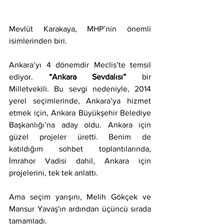
Mevlüt Karakaya, MHP’nin önemli 
isimlerinden biri.
Ankara’yı 4 dönemdir Meclis’te temsil 
ediyor. 
“Ankara Sevdalısı”
 bir 
Milletvekili. Bu sevgi nedeniyle, 2014 
yerel seçimlerinde, Ankara’ya hizmet 
etmek için, Ankara Büyükşehir Belediye 
Başkanlığı’na aday oldu. Ankara için 
güzel projeler üretti. Benim de 
katıldığım sohbet toplantılarında, 
İmrahor Vadisi dahil, Ankara için 
projelerini, tek tek anlattı.
Ama seçim yarışını, Melih Gökçek ve 
Mansur Yavaş'ın ardından üçüncü sırada 
tamamladı.