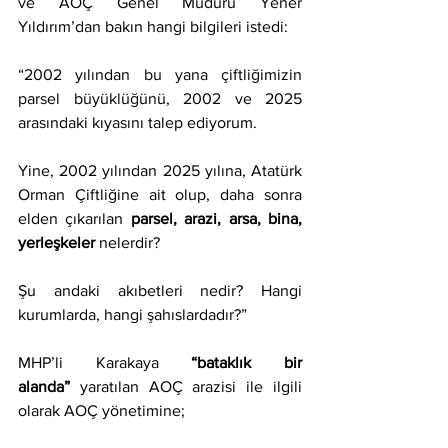
ve AOÇ Genel Müdürü Yener 
Yıldırım’dan bakın hangi bilgileri istedi:
“2002 yılından bu yana çiftliğimizin 
parsel büyüklüğünü, 2002 ve 2025 
arasındaki kıyasını talep ediyorum.
Yine, 2002 yılından 2025 yılına, Atatürk 
Orman Çiftliğine ait olup, daha sonra 
elden çıkarılan 
parsel, arazi, arsa, bina, 
yerleşkeler
 nelerdir?
Şu andaki akıbetleri nedir? Hangi 
kurumlarda, hangi şahıslardadır?”
MHP’li Karakaya 
“bataklık bir 
alanda”
 yaratılan AOÇ arazisi ile ilgili 
olarak AOÇ yönetimine; 