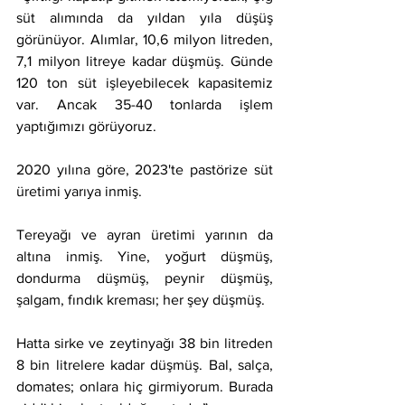
süt alımında da yıldan yıla düşüş 
görünüyor. Alımlar, 10,6 milyon litreden, 
7,1 milyon litreye kadar düşmüş. Günde 
120 ton süt işleyebilecek kapasitemiz 
var. Ancak 35-40 tonlarda işlem 
yaptığımızı görüyoruz.
2020 yılına göre, 2023'te pastörize süt 
üretimi yarıya inmiş.
Tereyağı ve ayran üretimi yarının da 
altına inmiş. Yine, yoğurt düşmüş, 
dondurma düşmüş, peynir düşmüş, 
şalgam, fındık kreması; her şey düşmüş.
Hatta sirke ve zeytinyağı 38 bin litreden 
8 bin litrelere kadar düşmüş. Bal, salça, 
domates; onlara hiç girmiyorum. Burada 