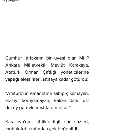
Copyright©
Cumhur İttifakının bir üyesi olan MHP 
Ankara Milletvekili Mevlüt Karakaya, 
Atatürk Orman Çiftliği yöneticilerine 
yaptığı eleştirileri, istifaya kadar götürdü: 
“Atatürk’ün emanetine sahip çıkamayan, 
araziyi koruyamayan, Bakan dahil üst 
düzey görevliler istifa etmelidir”
Karakaya’nın, çiftlikle ilgili son sözleri, 
muhalefet tarafından çok beğenildi: