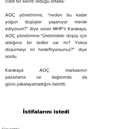
ciddi bir sıkıntı olduğu ortada.”
AOÇ yönetimine, “neden bu kadar 
yoğun düşüşler yaşanıyor merak 
ediyorum?” diye soran MHP’li Karakaya, 
AOÇ yönetimine:“Üretimdeki düşüş için 
aldığınız bir tedbir var mı? Yoksa 
düşürmeyi mi hedefliyorsunuz?” diye 
sordu.
Karakaya AOÇ markasının 
pazarlama ve dağıtımda da 
günü yakalayamadığını belirtti.
İstifalarını istedi