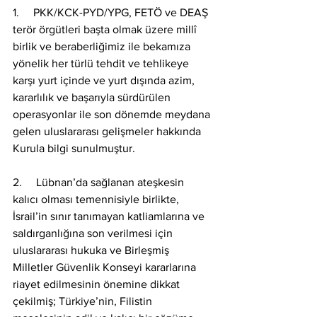
1.     PKK/KCK-PYD/YPG, FETÖ ve DEAŞ 
terör örgütleri başta olmak üzere millî 
birlik ve beraberliğimiz ile bekamıza 
yönelik her türlü tehdit ve tehlikeye 
karşı yurt içinde ve yurt dışında azim, 
kararlılık ve başarıyla sürdürülen 
operasyonlar ile son dönemde meydana 
gelen uluslararası gelişmeler hakkında 
Kurula bilgi sunulmuştur.
2.     Lübnan’da sağlanan ateşkesin 
kalıcı olması temennisiyle birlikte, 
İsrail’in sınır tanımayan katliamlarına ve 
saldırganlığına son verilmesi için 
uluslararası hukuka ve Birleşmiş 
Milletler Güvenlik Konseyi kararlarına 
riayet edilmesinin önemine dikkat 
çekilmiş; Türkiye’nin, Filistin 