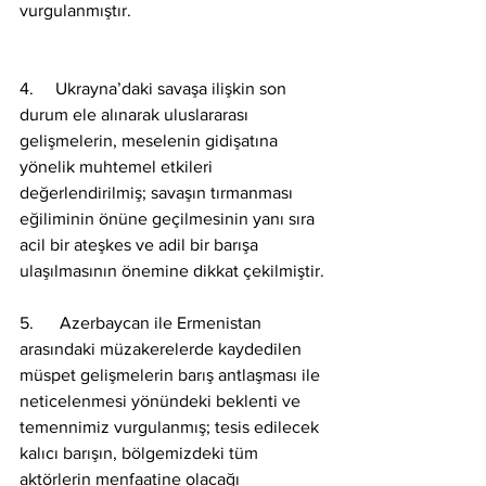
vurgulanmıştır.
4.     Ukrayna’daki savaşa ilişkin son 
durum ele alınarak uluslararası 
gelişmelerin, meselenin gidişatına 
yönelik muhtemel etkileri 
değerlendirilmiş; savaşın tırmanması 
eğiliminin önüne geçilmesinin yanı sıra 
acil bir ateşkes ve adil bir barışa 
ulaşılmasının önemine dikkat çekilmiştir.
5.      Azerbaycan ile Ermenistan 
arasındaki müzakerelerde kaydedilen 
müspet gelişmelerin barış antlaşması ile 
neticelenmesi yönündeki beklenti ve 
temennimiz vurgulanmış; tesis edilecek 
kalıcı barışın, bölgemizdeki tüm 
aktörlerin menfaatine olacağı 