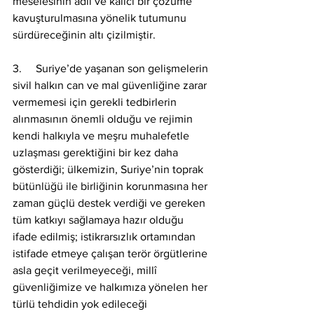
meselesinin adil ve kalıcı bir çözüme 
kavuşturulmasına yönelik tutumunu 
sürdüreceğinin altı çizilmiştir.
3.     Suriye’de yaşanan son gelişmelerin 
sivil halkın can ve mal güvenliğine zarar 
vermemesi için gerekli tedbirlerin 
alınmasının önemli olduğu ve rejimin 
kendi halkıyla ve meşru muhalefetle 
uzlaşması gerektiğini bir kez daha 
gösterdiği; ülkemizin, Suriye’nin toprak 
bütünlüğü ile birliğinin korunmasına her 
zaman güçlü destek verdiği ve gereken 
tüm katkıyı sağlamaya hazır olduğu 
ifade edilmiş; istikrarsızlık ortamından 
istifade etmeye çalışan terör örgütlerine 
asla geçit verilmeyeceği, millî 
güvenliğimize ve halkımıza yönelen her 
türlü tehdidin yok edileceği 