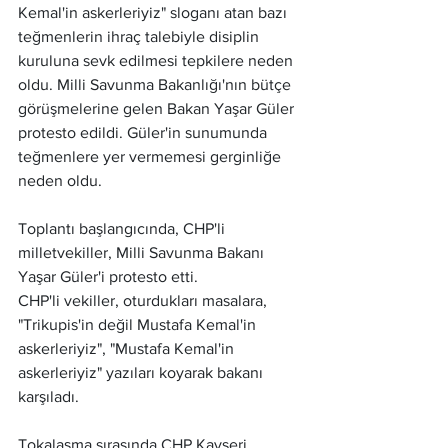
Kemal'in askerleriyiz" sloganı atan bazı 
teğmenlerin ihraç talebiyle disiplin 
kuruluna sevk edilmesi tepkilere neden 
oldu. Milli Savunma Bakanlığı'nın bütçe 
görüşmelerine gelen Bakan Yaşar Güler 
protesto edildi. Güler'in sunumunda 
teğmenlere yer vermemesi gerginliğe 
neden oldu.
Toplantı başlangıcında, CHP'li 
milletvekiller, Milli Savunma Bakanı 
Yaşar Güler'i protesto etti. 
CHP'li vekiller, oturdukları masalara, 
"Trikupis'in değil Mustafa Kemal'in 
askerleriyiz", "Mustafa Kemal'in 
askerleriyiz" yazıları koyarak bakanı 
karşıladı.
Tokalaşma sırasında CHP Kayseri 