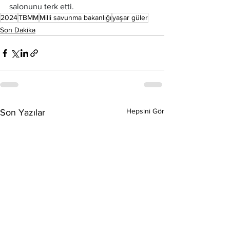
salonunu terk etti.
2024
TBMM
Milli savunma bakanlığı
yaşar güler
Son Dakika
Hepsini Gör
Son Yazılar