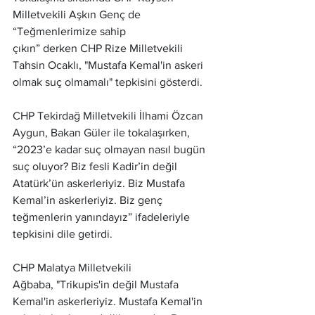
Milletvekili Aşkın Genç de 
“Teğmenlerimize sahip 
çıkın” derken CHP Rize Milletvekili 
Tahsin Ocaklı, "Mustafa Kemal'in askeri 
olmak suç olmamalı" tepkisini gösterdi.
CHP Tekirdağ Milletvekili İlhami Özcan 
Aygun, Bakan Güler ile tokalaşırken, 
“2023’e kadar suç olmayan nasıl bugün 
suç oluyor? Biz fesli Kadir’in değil 
Atatürk’ün askerleriyiz. Biz Mustafa 
Kemal’in askerleriyiz. Biz genç 
teğmenlerin yanındayız” ifadeleriyle 
tepkisini dile getirdi.
CHP Malatya Milletvekili 
Ağbaba, "Trikupis'in değil Mustafa 
Kemal'in askerleriyiz. Mustafa Kemal'in 