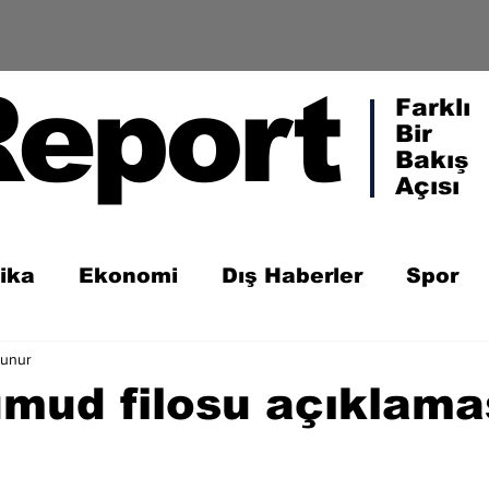
Report
Farklı
Bir
Bakış
Açısı
tika
Ekonomi
Dış Haberler
Spor
kunur
mud filosu açıklama