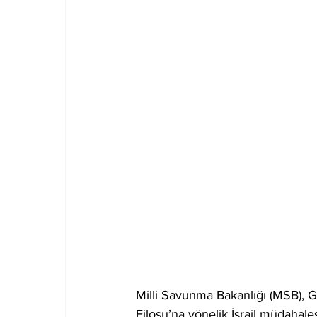
Milli Savunma Bakanlığı (MSB), 
Filosu’na yönelik İsrail müdahales