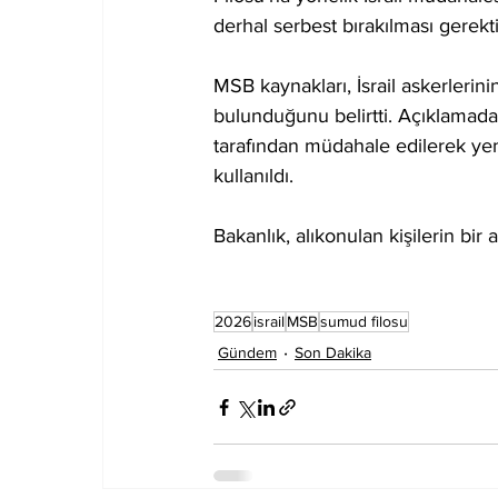
derhal serbest bırakılması gerekti
MSB kaynakları, İsrail askerlerin
bulunduğunu belirtti. Açıklamada,
tarafından müdahale edilerek yeni 
kullanıldı.
Bakanlık, alıkonulan kişilerin bir 
2026
israil
MSB
sumud filosu
Gündem
Son Dakika