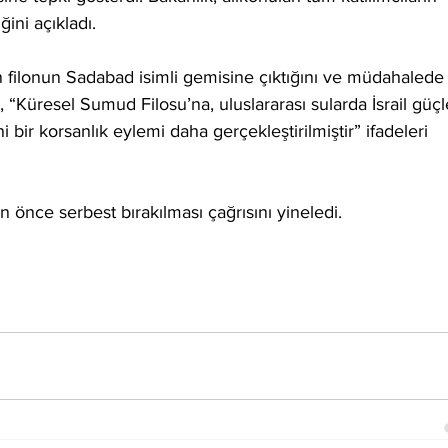
ğini açıkladı.
in filonun Sadabad isimli gemisine çıktığını ve müdahalede
 “Küresel Sumud Filosu’na, uluslararası sularda İsrail güçle
bir korsanlık eylemi daha gerçekleştirilmiştir” ifadeleri 
an önce serbest bırakılması çağrısını yineledi.