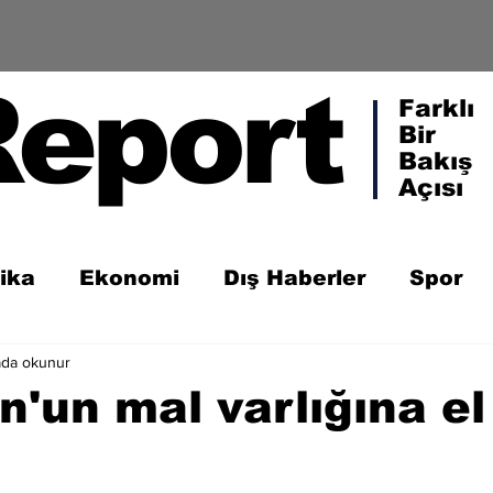
Report
Farklı
Bir
Bakış
Açısı
tika
Ekonomi
Dış Haberler
Spor
ada okunur
'un mal varlığına el