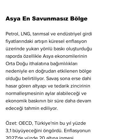
Asya En Savunmasız Bölge
Petrol, LNG, tarımsal ve endüstriyel girdi 
fiyatlarındaki artışın küresel enflasyon 
üzerinde yukarı yönlü baskı oluşturduğu 
raporda özellikle Asya ekonomilerinin 
Orta Doğu ithalatına bağımlılıkları 
nedeniyle en doğrudan etkilenen bölge 
olduğu belirtiliyor. Savaş sona erse dahi 
hasar gören altyapı ve tedarik zincirinin 
normalleşmesinin aylar alabileceği ve 
ekonomik baskının bir süre daha devam 
edeceği tahmin ediliyor.
Özet: OECD, Türkiye'nin bu yıl yüzde 
3,1 büyüyeceğini öngördü. Enflasyonun 
2027'de yüzde 20 altına inmesi 