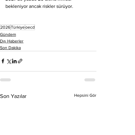
bekleniyor ancak riskler sürüyor.
2026
Türkiye
oecd
Gündem
Dış Haberler
Son Dakika
Hepsini Gör
Son Yazılar