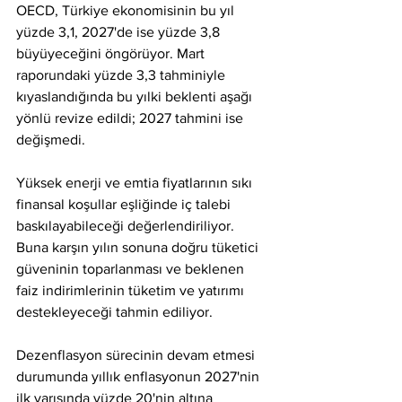
OECD, Türkiye ekonomisinin bu yıl 
yüzde 3,1, 2027'de ise yüzde 3,8 
büyüyeceğini öngörüyor. Mart 
raporundaki yüzde 3,3 tahminiyle 
kıyaslandığında bu yılki beklenti aşağı 
yönlü revize edildi; 2027 tahmini ise 
değişmedi.
Yüksek enerji ve emtia fiyatlarının sıkı 
finansal koşullar eşliğinde iç talebi 
baskılayabileceği değerlendiriliyor. 
Buna karşın yılın sonuna doğru tüketici 
güveninin toparlanması ve beklenen 
faiz indirimlerinin tüketim ve yatırımı 
destekleyeceği tahmin ediliyor.
Dezenflasyon sürecinin devam etmesi 
durumunda yıllık enflasyonun 2027'nin 
ilk yarısında yüzde 20'nin altına 