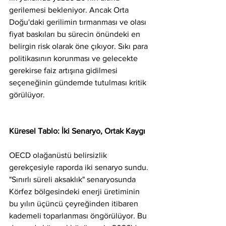
gerilemesi bekleniyor. Ancak Orta 
Doğu'daki gerilimin tırmanması ve olası 
fiyat baskıları bu sürecin önündeki en 
belirgin risk olarak öne çıkıyor. Sıkı para 
politikasının korunması ve gelecekte 
gerekirse faiz artışına gidilmesi 
seçeneğinin gündemde tutulması kritik 
görülüyor.
Küresel Tablo: İki Senaryo, Ortak Kaygı
OECD olağanüstü belirsizlik 
gerekçesiyle raporda iki senaryo sundu. 
"Sınırlı süreli aksaklık" senaryosunda 
Körfez bölgesindeki enerji üretiminin 
bu yılın üçüncü çeyreğinden itibaren 
kademeli toparlanması öngörülüyor. Bu 