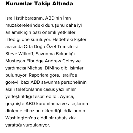
Kurumlar Takip Altında
İsrail istihbaratının, ABD'nin İran 
müzakerelerindeki duruşunu daha iyi 
anlamak için bazı önemli yetkilileri 
izlediği öne sürülüyor. Hedefteki kişiler 
arasında Orta Doğu Özel Temsilcisi 
Steve Witkoff, Savunma Bakanlığı 
Müsteşarı Elbridge Andrew Colby ve 
yardımcısı Michael DiMino gibi isimler 
bulunuyor. Raporlara göre, İsrail'de 
görevli bazı ABD savunma personelinin 
akıllı telefonlarına casus yazılımlar 
yerleştirildiği tespit edildi. Ayrıca, 
geçmişte ABD kurumlarına ve araçlarına 
dinleme cihazları eklendiği iddialarının 
Washington'da ciddi bir rahatsızlık 
yarattığı vurgulanıyor.