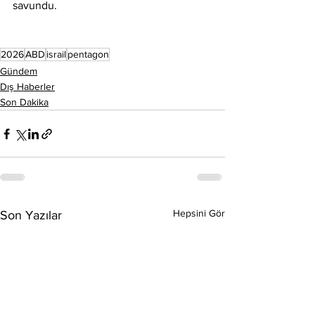
savundu.
2026
ABD
israil
pentagon
Gündem
Dış Haberler
Son Dakika
Hepsini Gör
Son Yazılar