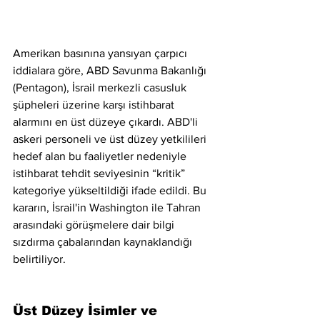
Amerikan basınına yansıyan çarpıcı 
iddialara göre, ABD Savunma Bakanlığı 
(Pentagon), İsrail merkezli casusluk 
şüpheleri üzerine karşı istihbarat 
alarmını en üst düzeye çıkardı. ABD'li 
askeri personeli ve üst düzey yetkilileri 
hedef alan bu faaliyetler nedeniyle 
istihbarat tehdit seviyesinin “kritik” 
kategoriye yükseltildiği ifade edildi. Bu 
kararın, İsrail'in Washington ile Tahran 
arasındaki görüşmelere dair bilgi 
sızdırma çabalarından kaynaklandığı 
belirtiliyor.
Üst Düzey İsimler ve 