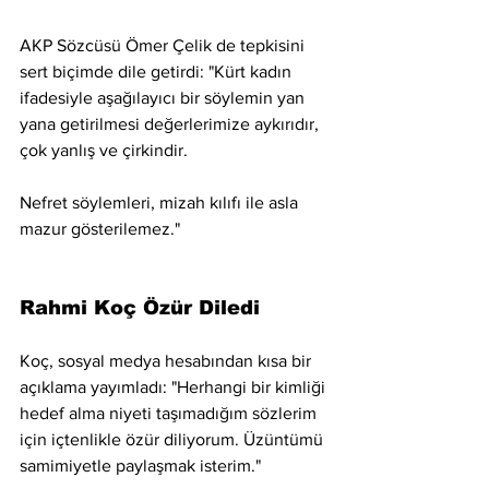
AKP Sözcüsü Ömer Çelik de tepkisini 
sert biçimde dile getirdi: "Kürt kadın 
ifadesiyle aşağılayıcı bir söylemin yan 
yana getirilmesi değerlerimize aykırıdır, 
çok yanlış ve çirkindir. 
Nefret söylemleri, mizah kılıfı ile asla 
mazur gösterilemez."
Rahmi Koç Özür Diledi
Koç, sosyal medya hesabından kısa bir 
açıklama yayımladı: "Herhangi bir kimliği 
hedef alma niyeti taşımadığım sözlerim 
için içtenlikle özür diliyorum. Üzüntümü 
samimiyetle paylaşmak isterim."