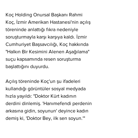
Koç Holding Onursal Başkanı Rahmi 
Koç, İzmir Amerikan Hastanesi'nin açılış 
töreninde anlattığı fıkra nedeniyle 
soruşturmayla karşı karşıya kaldı. İzmir 
Cumhuriyet Başsavcılığı, Koç hakkında 
"Halkın Bir Kesimini Alenen Aşağılama" 
suçu kapsamında resen soruşturma 
başlattığını duyurdu.
Açılış töreninde Koç'un şu ifadeleri 
kullandığı görüntüler sosyal medyada 
hızla yayıldı: "Doktor Kürt kadının 
derdini dinlemiş. 'Hanımefendi perdenin 
arkasına gidin, soyunun' deyince kadın 
demiş ki, 'Doktor Bey, ilk sen soyun.'"