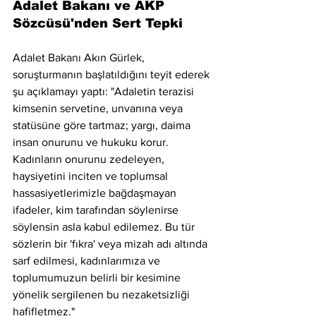
Adalet Bakanı ve AKP 
Sözcüsü'nden Sert Tepki
Adalet Bakanı Akın Gürlek, 
soruşturmanın başlatıldığını teyit ederek 
şu açıklamayı yaptı: "Adaletin terazisi 
kimsenin servetine, unvanına veya 
statüsüne göre tartmaz; yargı, daima 
insan onurunu ve hukuku korur. 
Kadınların onurunu zedeleyen, 
haysiyetini inciten ve toplumsal 
hassasiyetlerimizle bağdaşmayan 
ifadeler, kim tarafından söylenirse 
söylensin asla kabul edilemez. Bu tür 
sözlerin bir 'fıkra' veya mizah adı altında 
sarf edilmesi, kadınlarımıza ve 
toplumumuzun belirli bir kesimine 
yönelik sergilenen bu nezaketsizliği 
hafifletmez."