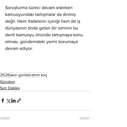
Soruşturma süreci devam ederken 
kamuoyundaki tartışmalar da dinmiş 
değil. Hem ifadelerin içeriği hem de iş 
dünyasının önde gelen bir isminin bu 
denli kamuoyu önünde tartışmaya konu 
olması, gündemdeki yerini korumaya 
devam ediyor.
2026
akın gürlek
rahmi koç
Gündem
Son Dakika