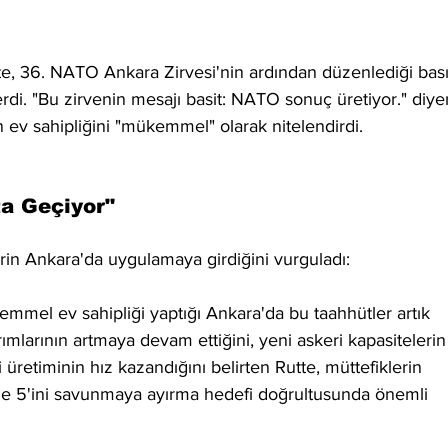
, 36. NATO Ankara Zirvesi'nin ardından düzenlediği bası
rdi. "Bu zirvenin mesajı basit: NATO sonuç üretiyor." diye
ev sahipliğini "mükemmel" olarak nitelendirdi.
ta Geçiyor"
rin Ankara'da uygulamaya girdiğini vurguladı: 
mel ev sahipliği yaptığı Ankara'da bu taahhütler artık 
ımlarının artmaya devam ettiğini, yeni askeri kapasitelerin
i üretiminin hız kazandığını belirten Rutte, müttefiklerin 
e 5'ini savunmaya ayırma hedefi doğrultusunda önemli 