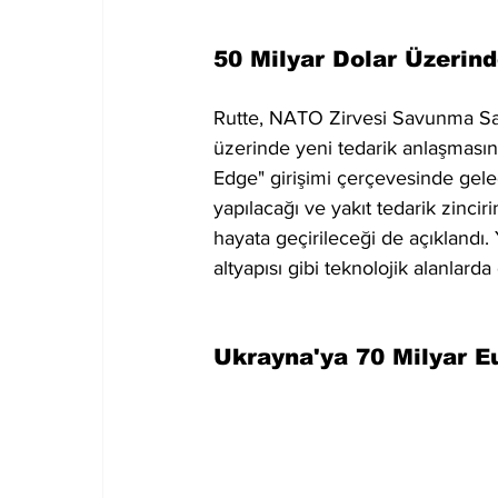
50 Milyar Dolar Üzerin
Rutte, NATO Zirvesi Savunma San
üzerinde yeni tedarik anlaşması
Edge" girişimi çerçevesinde gelec
yapılacağı ve yakıt tedarik zinciri
hayata geçirileceği de açıklandı. 
altyapısı gibi teknolojik alanlarda 
Ukrayna'ya 70 Milyar E