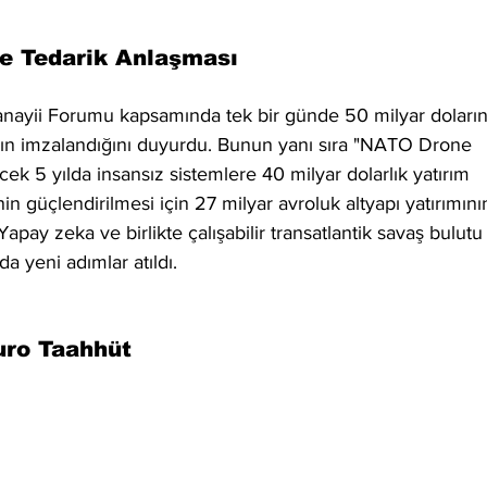
de Tedarik Anlaşması
ayii Forumu kapsamında tek bir günde 50 milyar doların
nın imzalandığını duyurdu. Bunun yanı sıra "NATO Drone 
ek 5 yılda insansız sistemlere 40 milyar dolarlık yatırım 
nin güçlendirilmesi için 27 milyar avroluk altyapı yatırımını
Yapay zeka ve birlikte çalışabilir transatlantik savaş bulutu
da yeni adımlar atıldı.
uro Taahhüt