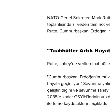
NATO Genel Sekreteri Mark Rutte
toplantısında zirveden tam not ve
Rutte, Cumhurbaşkanı Erdoğan'ın 
"Taahhütler Artık Haya
Rutte, Lahey'de verilen taahhütle
"Cumhurbaşkanı Erdoğan'ın mükem
hayata geçiriliyor." Savunma yatır
geliştirildiğini ve savunma sanayi
2035'e kadar GSYİH'lerinin yüzd
ilerleme kaydettiklerini açıkladı.