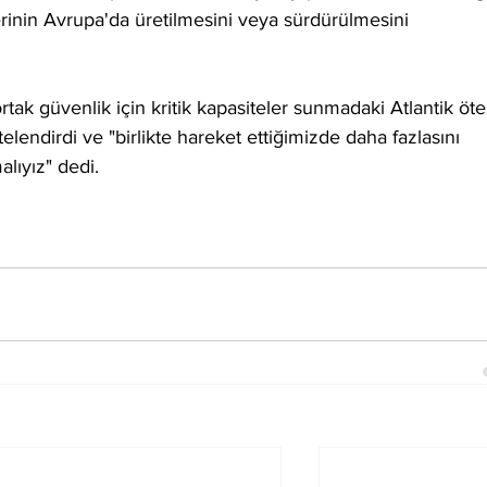
lerinin Avrupa'da üretilmesini veya sürdürülmesini 
ak güvenlik için kritik kapasiteler sunmadaki Atlantik öte
itelendirdi ve "birlikte hareket ettiğimizde daha fazlasını 
alıyız" dedi.