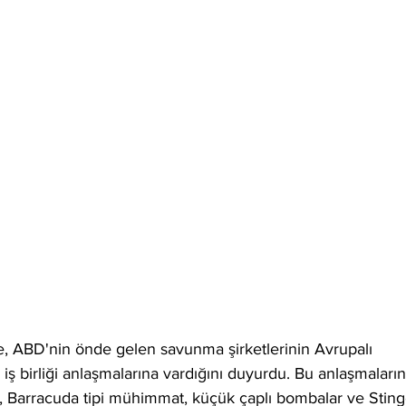
e, ABD'nin önde gelen savunma şirketlerinin Avrupalı 
iş birliği anlaşmalarına vardığını duyurdu. Bu anlaşmaların
, Barracuda tipi mühimmat, küçük çaplı bombalar ve Sting