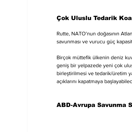
Çok Uluslu Tedarik Koal
Rutte, NATO'nun doğasının Atlantik
savunması ve vurucu güç kapasitel
Birçok müttefik ülkenin deniz kuv
geniş bir yelpazede yeni çok ulusl
birleştirilmesi ve tedarik/üretim y
açıklarını kapatmaya başlayabilec
ABD-Avrupa Savunma San