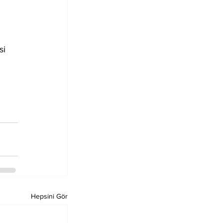
si 
Hepsini Gör