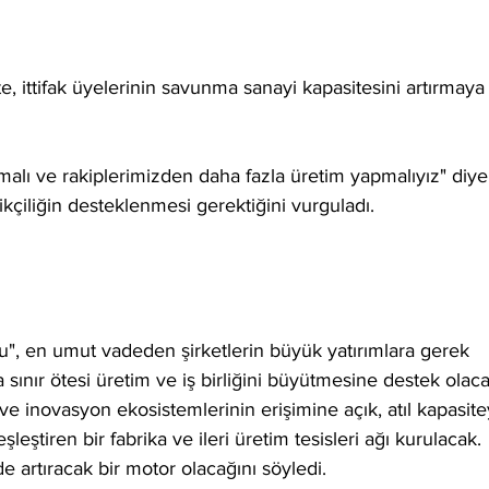
 ittifak üyelerinin savunma sanayi kapasitesini artırmaya
malı ve rakiplerimizden daha fazla üretim yapmalıyız" diye
ikçiliğin desteklenmesi gerektiğini vurguladı.
", en umut vadeden şirketlerin büyük yatırımlara gerek 
 sınır ötesi üretim ve iş birliğini büyütmesine destek olaca
 inovasyon ekosistemlerinin erişimine açık, atıl kapasite
leştiren bir fabrika ve ileri üretim tesisleri ağı kurulacak. 
 artıracak bir motor olacağını söyledi.