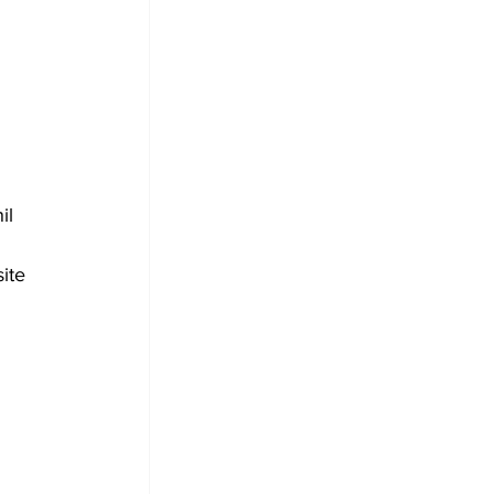
il 
ite 