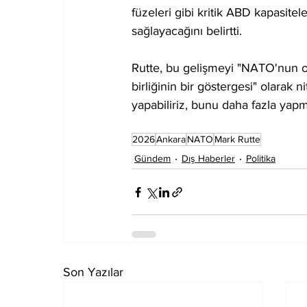
füzeleri gibi kritik ABD kapasite
sağlayacağını belirtti.
Rutte, bu gelişmeyi "NATO'nun ort
birliğinin bir göstergesi" olarak n
yapabiliriz, bunu daha fazla yapm
2026
Ankara
NATO
Mark Rutte
Gündem
Dış Haberler
Politika
Son Yazılar