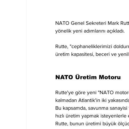
NATO Genel Sekreteri Mark Rutte,
yönelik yeni adımlarını açıkladı. 
Rutte, "cephaneliklerimizi doldur
üretim kapasitesi, beceri ve yenil
NATO Üretim Motoru
Rutte'ye göre yeni "NATO motoru
kalmadan Atlantik'in iki yakasında
Bu kapsamda, savunma sanayisi ve
hızlı üretim yapmak isteyenlerle eş
Rutte, bunun üretimi büyük ölçüde