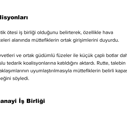
isyonları
 ötesi iş birliği olduğunu belirterek, özellikle hava 
eri alanında müttefiklerin ortak girişimlerini duyurdu. 
vetleri ve ortak güdümlü füzeler ile küçük çaplı botlar dah
u tedarik koalisyonlarına katıldığını aktardı. Rutte, talebin 
aklaşımlarının uyumlaştırılmasıyla müttefiklerin belirli kapas
eğini söyledi.
ayi İş Birliği