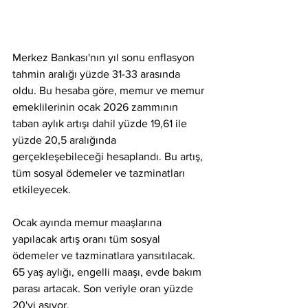
Merkez Bankası'nın yıl sonu enflasyon 
tahmin aralığı yüzde 31-33 arasında 
oldu. Bu hesaba göre, memur ve memur 
emeklilerinin ocak 2026 zammının 
taban aylık artışı dahil yüzde 19,61 ile 
yüzde 20,5 aralığında 
gerçekleşebileceği hesaplandı. Bu artış, 
tüm sosyal ödemeler ve tazminatları 
etkileyecek.
Ocak ayında memur maaşlarına 
yapılacak artış oranı tüm sosyal 
ödemeler ve tazminatlara yansıtılacak. 
65 yaş aylığı, engelli maaşı, evde bakım 
parası artacak. Son veriyle oran yüzde 
20'yi aşıyor.