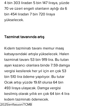
4 bin 303 liradan 5 bin 147 liraya, yüzde 
70 ve üzeri engeli olanların aylığı da 6 
bin 454 liradan 7 bin 720 liraya 
yükselecek.
Tazminat tavanında artış
Kıdem tazminatı tavanı memur maaş 
katsayısındaki artışla yükselecek. Halen 
tazminat tavanı 53 bin 919 lira. Bu tutarı 
aşan kazancı olanlara binde 7.59 damga 
vergisi kesilerek her yıl için en çok 53 
bin 510 lira ödeme yapılıyor. Bu tutar 
Ocak artışı yüzde 19.61 olursa 64 bin 
493 liraya ulaşacak. Damga vergisi 
kesilmiş olarak yıllık en çok 64 bin 4 lira 
kıdem tazminatı ödenecek.
2025
enflasyon
TCMB