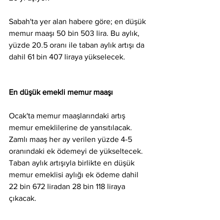
Sabah'ta yer alan habere göre; en düşük 
memur maaşı 50 bin 503 lira. Bu aylık, 
yüzde 20.5 oranı ile taban aylık artışı da 
dahil 61 bin 407 liraya yükselecek.
En düşük emekli memur maaşı 
Ocak'ta memur maaşlarındaki artış 
memur emeklilerine de yansıtılacak. 
Zamlı maaş her ay verilen yüzde 4-5 
oranındaki ek ödemeyi de yükseltecek. 
Taban aylık artışıyla birlikte en düşük 
memur emeklisi aylığı ek ödeme dahil 
22 bin 672 liradan 28 bin 118 liraya 
çıkacak.