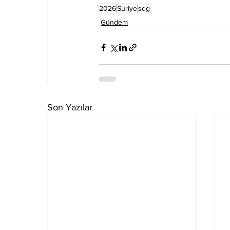
2026
Suriye
sdg
Gündem
Son Yazılar