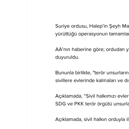
Suriye ordusu, Halep’in Şeyh Ma
yürüttüğü operasyonun tamamland
AA'nın haberine göre; ordudan ya
duyuruldu.
Bununla birlikte, "terör unsurlar
sivillere evlerinde kalmaları ve 
Açıklamada, “Sivil halkımızı evl
SDG ve PKK terör örgütü unsurları
Açıklamada, sivil halkın orduyla i