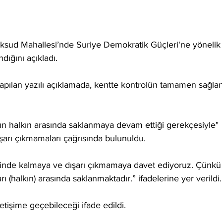
ksud Mahallesi’nde Suriye Demokratik Güçleri'ne yönelik
ığını açıkladı.
pılan yazılı açıklamada, kentte kontrolün tamamen sağlan
ının halkın arasında saklanmaya devam ettiği gerekçesiyle" 
dışarı çıkmamaları çağrısında bulunuldu.
erinde kalmaya ve dışarı çıkmamaya davet ediyoruz. Çünkü
 (halkın) arasında saklanmaktadır.” ifadelerine yer verildi.
letişime geçebileceği ifade edildi.