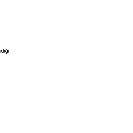
 
dığı 
 