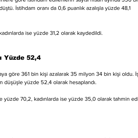
düştü. İstihdam oranı da 0,6 puanlık azalışla yüzde 48,1 
adınlarda ise yüzde 31,2 olarak kaydedildi.
ı Yüzde 52,4
ya göre 361 bin kişi azalarak 35 milyon 34 bin kişi oldu. İ
an düşüşle yüzde 52,4 olarak hesaplandı.
e yüzde 70,2, kadınlarda ise yüzde 35,0 olarak tahmin edi