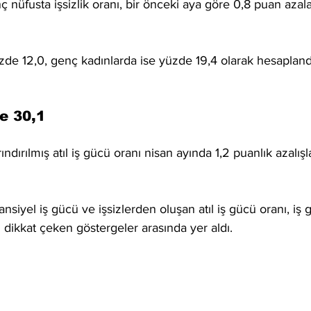
nüfusta işsizlik oranı, bir önceki aya göre 0,8 puan azala
üzde 12,0, genç kadınlarda ise yüzde 19,4 olarak hesapland
e 30,1
dırılmış atıl iş gücü oranı nisan ayında 1,2 puanlık azalışl
nsiyel iş gücü ve işsizlerden oluşan atıl iş gücü oranı, iş 
dikkat çeken göstergeler arasında yer aldı.