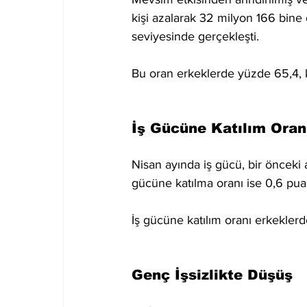
kişi azalarak 32 milyon 166 bine 
seviyesinde gerçekleşti.
Bu oran erkeklerde yüzde 65,4, k
İş Gücüne Katılım Oran
Nisan ayında iş gücü, bir önceki a
gücüne katılma oranı ise 0,6 pu
İş gücüne katılım oranı erkeklerd
Genç İşsizlikte Düşüş