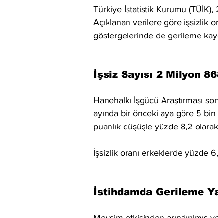
Türkiye İstatistik Kurumu (TÜİK), 2
Açıklanan verilere göre işsizlik 
göstergelerinde de gerileme kayd
İşsiz Sayısı 2 Milyon 86
Hanehalkı İşgücü Araştırması sonu
ayında bir önceki aya göre 5 bin k
puanlık düşüşle yüzde 8,2 olarak
İşsizlik oranı erkeklerde yüzde 6,
İstihdamda Gerileme Y
Mevsim etkisinden arındırılmış ve