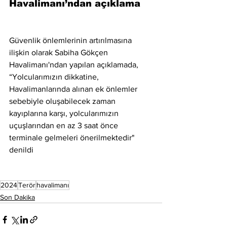
Havalimanı’ndan açıklama
Güvenlik önlemlerinin artırılmasına 
ilişkin olarak Sabiha Gökçen 
Havalimanı'ndan yapılan açıklamada, 
“Yolcularımızın dikkatine, 
Havalimanlarında alınan ek önlemler 
sebebiyle oluşabilecek zaman 
kayıplarına karşı, yolcularımızın 
uçuşlarından en az 3 saat önce 
terminale gelmeleri önerilmektedir" 
denildi
2024
Terör
havalimanı
Son Dakika