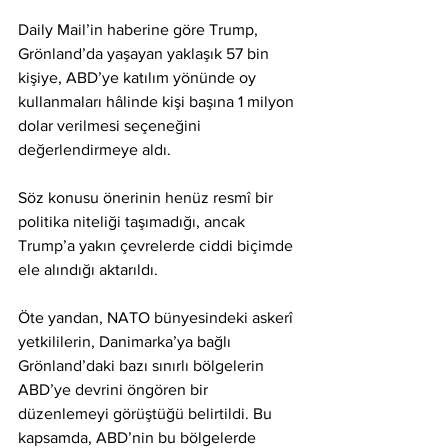
Daily Mail’in haberine göre Trump, 
Grönland’da yaşayan yaklaşık 57 bin 
kişiye, ABD’ye katılım yönünde oy 
kullanmaları hâlinde kişi başına 1 milyon 
dolar verilmesi seçeneğini 
değerlendirmeye aldı.
Söz konusu önerinin henüz resmî bir 
politika niteliği taşımadığı, ancak 
Trump’a yakın çevrelerde ciddi biçimde 
ele alındığı aktarıldı.
Öte yandan, NATO bünyesindeki askerî 
yetkililerin, Danimarka’ya bağlı 
Grönland’daki bazı sınırlı bölgelerin 
ABD’ye devrini öngören bir 
düzenlemeyi görüştüğü belirtildi. Bu 
kapsamda, ABD’nin bu bölgelerde 