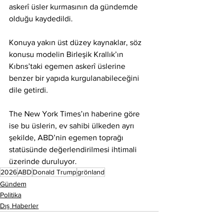
askerî üsler kurmasının da gündemde 
olduğu kaydedildi.
Konuya yakın üst düzey kaynaklar, söz 
konusu modelin Birleşik Krallık’ın 
Kıbrıs’taki egemen askerî üslerine 
benzer bir yapıda kurgulanabileceğini 
dile getirdi.
The New York Times’ın haberine göre 
ise bu üslerin, ev sahibi ülkeden ayrı 
şekilde, ABD’nin egemen toprağı 
statüsünde değerlendirilmesi ihtimali 
üzerinde duruluyor.
2026
ABD
Donald Trump
grönland
Gündem
Politika
Dış Haberler