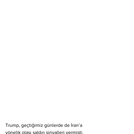
Trump, geçtiğimiz günlerde de İran’a 
yönelik olası saldırı sinyalleri vermişti.