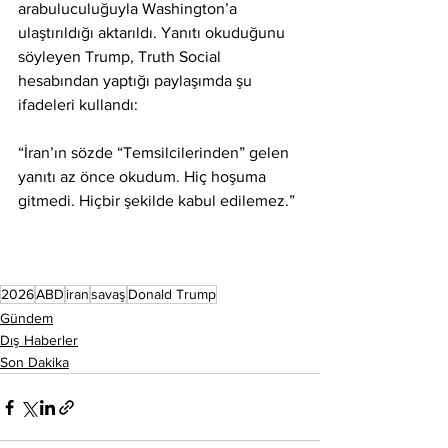
arabuluculuğuyla Washington’a 
ulaştırıldığı aktarıldı. Yanıtı okuduğunu 
söyleyen Trump, Truth Social 
hesabından yaptığı paylaşımda şu 
ifadeleri kullandı:
“İran’ın sözde “Temsilcilerinden” gelen 
yanıtı az önce okudum. Hiç hoşuma 
gitmedi. Hiçbir şekilde kabul edilemez.”
2026
ABD
iran
savaş
Donald Trump
Gündem
Dış Haberler
Son Dakika