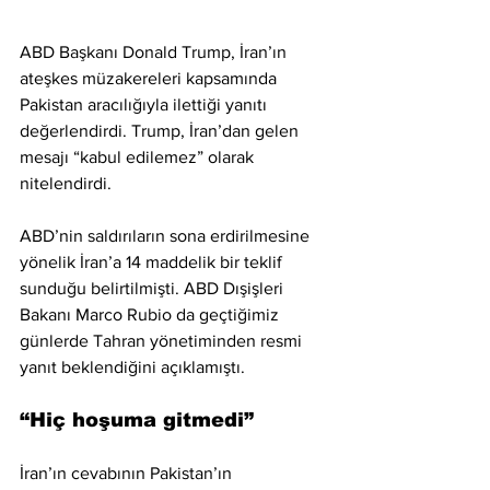
ABD Başkanı Donald Trump, İran’ın 
ateşkes müzakereleri kapsamında 
Pakistan aracılığıyla ilettiği yanıtı 
değerlendirdi. Trump, İran’dan gelen 
mesajı “kabul edilemez” olarak 
nitelendirdi.
ABD’nin saldırıların sona erdirilmesine 
yönelik İran’a 14 maddelik bir teklif 
sunduğu belirtilmişti. ABD Dışişleri 
Bakanı Marco Rubio da geçtiğimiz 
günlerde Tahran yönetiminden resmi 
yanıt beklendiğini açıklamıştı.
“Hiç hoşuma gitmedi”
İran’ın cevabının Pakistan’ın 