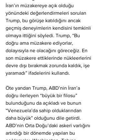
İran’ın müzakereye açık olduğu 
yönündeki değerlendirmeleri sorulan 
Trump, bu görüşe katıldığını ancak 
geçmiş deneyimlerin kendisini temkinli 
olmaya ittiğini söyledi. Trump, “Bu 
doğru ama müzakere ediyorlar, 
dolayısıyla ne olacağını göreceğiz. En 
son müzakere ettiklerinde nükleerlerini 
devre dışı bırakmak zorunda kaldık, işe 
yaramadı” ifadelerini kullandı.
Öte yandan Trump, ABD’nin İran’a 
doğru ilerleyen “büyük bir filosu” 
bulunduğunu da açıkladı ve bunun 
“Venezuela’da sahip olduklarından 
daha büyük” olduğunu dile getirdi. 
ABD’nin Orta Doğu’daki askeri varlığını 
artırdığı bir dönemde yapılan bu 