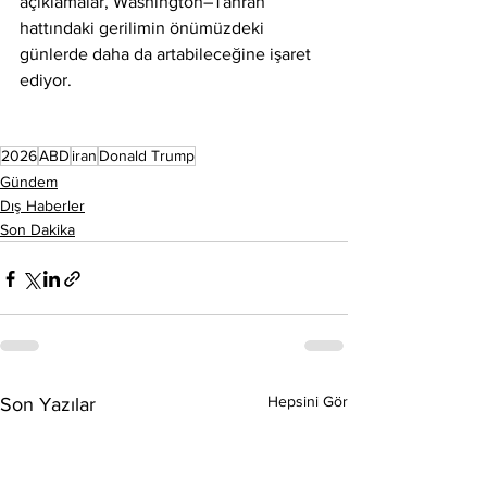
açıklamalar, Washington–Tahran 
hattındaki gerilimin önümüzdeki 
günlerde daha da artabileceğine işaret 
ediyor.
2026
ABD
iran
Donald Trump
Gündem
Dış Haberler
Son Dakika
Hepsini Gör
Son Yazılar