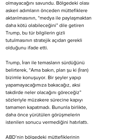
olmayacağını savundu. Bölgedeki olası 
askeri adımların önceden müttefiklere 
aktarılmasının, “medya ile paylaşmaktan 
daha kötü olabileceğini” dile getiren 
Trump, bu tür bilgilerin gizli 
tutulmasının stratejik açıdan gerekli 
olduğunu ifade etti.
Trump, İran ile temasların sürdüğünü 
belirterek, “Ama bakın, plan şu ki (İran) 
bizimle konuşuyor. Bir şeyler yapıp 
yapamayacağımıza bakacağız, aksi 
takdirde neler olacağını göreceğiz” 
sözleriyle müzakere sürecine kapıyı 
tamamen kapatmadı. Bununla birlikte, 
daha önce yürütülen görüşmelerin 
istenilen sonucu vermediğini hatırlattı.
ABD’nin bölgedeki müttefiklerinin 