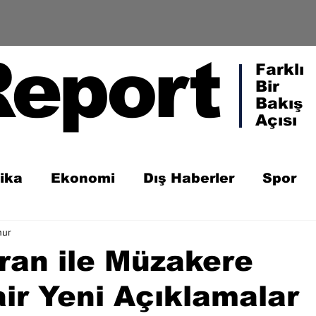
Report
Farklı
Bir
Bakış
Açısı
tika
Ekonomi
Dış Haberler
Spor
nur
ran ile Müzakere
ir Yeni Açıklamalar