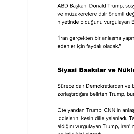
ABD Başkanı Donald Trump, sosya
ve müzakerelere dair önemli de
niyetinde olduğunu vurgulayan Baş
"İran gerçekten bir anlaşma yap
edenler için faydalı olacak."
Siyasi Baskılar ve Nükl
Sürece dair Demokratlardan ve bazı
zorlaştırdığını belirten Trump, 
Öte yandan Trump, CNN'in anlaşm
iddialarını kesin dille yalanladı. 
aldığını vurgulayan Trump, İran'