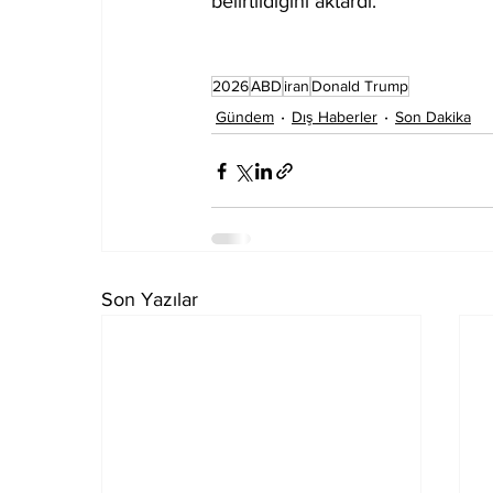
belirtildiğini aktardı.
2026
ABD
iran
Donald Trump
Gündem
Dış Haberler
Son Dakika
Son Yazılar