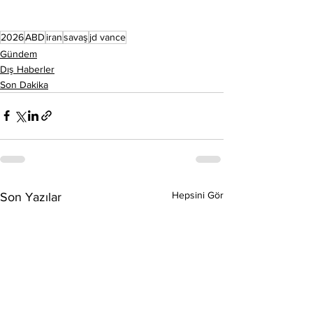
2026
ABD
iran
savaş
jd vance
Gündem
Dış Haberler
Son Dakika
Hepsini Gör
Son Yazılar