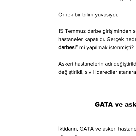
Örnek bir bilim yuvasıydı. 
15 Temmuz darbe girişiminden s
hastaneler kapatıldı. Gerçek nede
darbesi”
 mi yapılmak istenmişti?
Askeri hastanelerin adı değiştirild
değiştirildi, sivil idareciler atanar
GATA ve aske
İktidarın, GATA ve askeri hastane