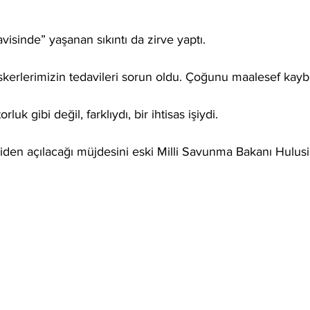
visinde” yaşanan sıkıntı da zirve yaptı.
erlerimizin tedavileri sorun oldu. Çoğunu maalesef kaybe
luk gibi değil, farklıydı, bir ihtisas işiydi. 
den açılacağı müjdesini eski Milli Savunma Bakanı Hulusi