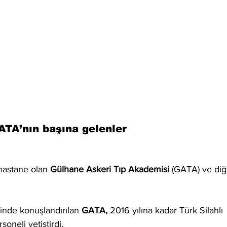
ATA’nın başına gelenler
 hastane olan 
Gülhane Askeri Tıp Akademisi 
(GATA) ve diğ
tinde konuşlandırılan 
GATA, 
2016 yılına kadar Türk Silahlı 
soneli yetiştirdi.