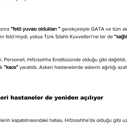
onra 
“fetö yuvası oldukları ”
 gerekçesiyle GATA ve tüm as
n fetö’miydi, yoksa Türk Silahlı Kuvvetleri’ne bir de 
“sağlı
i. Personeli, Hıfzıssıhha Enstitüsünde olduğu gibi dağıtıldı,
ak 
“kaos”
 yaratıldı. Askeri hastanelerde askerin ağırlığı azalt
ri hastaneler de yeniden açılıyor
lerin kapatılmasındaki hatası, Hıfzıssıhha’da olduğu gibi u