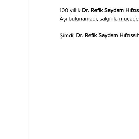
100 yıllık 
Dr. Refik Saydam Hıfzıs
Aşı bulunamadı, salgınla mücade
Şimdi; 
Dr. Refik Saydam Hıfzıssı