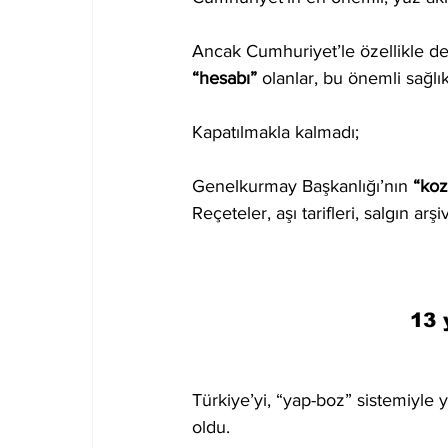
Ancak Cumhuriyet’le özellikle d
“hesabı”
 olanlar, bu önemli sağlık
Kapatılmakla kalmadı; 
Genelkurmay Başkanlığı’nın 
“koz
Reçeteler, aşı tarifleri, salgın arşi
13 
Türkiye’yi, “yap-boz” sistemiyle 
oldu. 