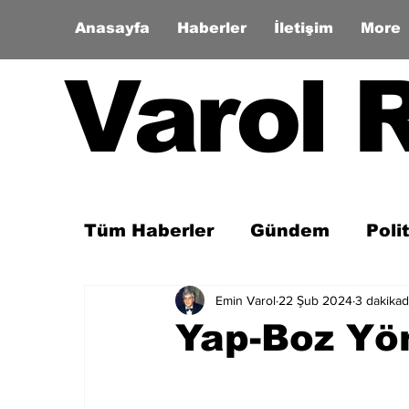
Anasayfa
Haberler
İletişim
More
Varol 
Tüm Haberler
Gündem
Poli
Emin Varol
22 Şub 2024
3 dakika
Son Dakika
Zaman Tüneli
Yap-Boz Yö