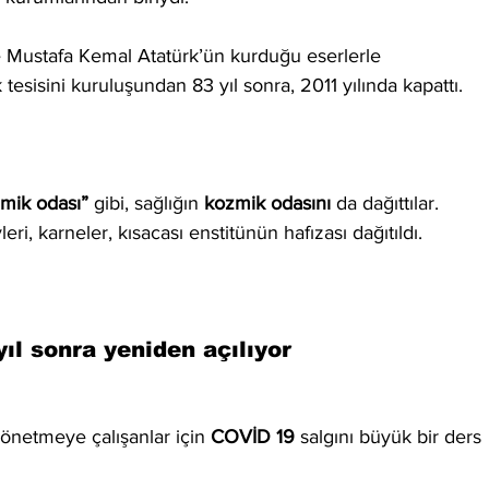
e Mustafa Kemal Atatürk’ün kurduğu eserlerle 
 tesisini kuruluşundan 83 yıl sonra, 2011 yılında kapattı.
mik odası”
 gibi, sağlığın 
kozmik odasını 
da dağıttılar. 
vleri, karneler, kısacası enstitünün hafızası dağıtıldı.
yıl sonra yeniden açılıyor
yönetmeye çalışanlar için 
COVİD 19
 salgını büyük bir ders 