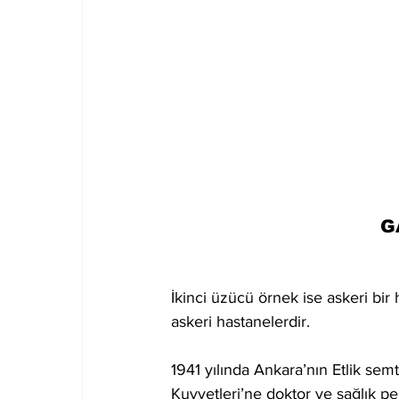
G
İkinci üzücü örnek ise askeri bir
askeri hastanelerdir. 
1941 yılında Ankara’nın Etlik sem
Kuvvetleri’ne doktor ve sağlık per