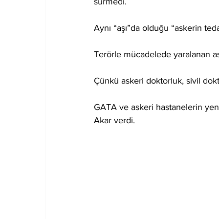
sürmedi. 
Aynı “aşı”da olduğu “askerin teda
Terörle mücadelede yaralanan ask
Çünkü askeri doktorluk, sivil doktor
GATA ve askeri hastanelerin yeni
Akar verdi.