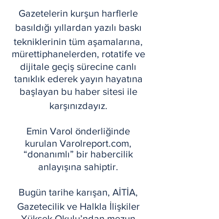
Gazetelerin kurşun harflerle
basıldığı yıllardan yazılı baskı
tekniklerinin tüm aşamalarına,
mürettiphanelerden, rotatife ve
dijitale geçiş sürecine canlı
tanıklık ederek yayın hayatına
başlayan bu haber sitesi ile
karşınızdayız.
Emin Varol önderliğinde
kurulan Varolreport.com,
“donanımlı” bir habercilik
anlayışına sahiptir.
Bugün tarihe karışan, AİTİA,
Gazetecilik ve Halkla İlişkiler
Yüksek Okulu’ndan mezun