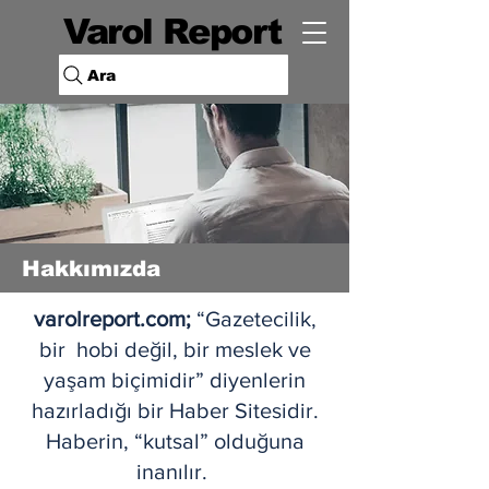
Varol Report
Ara
Hakkımızda
varolreport.com;
“Gazetecilik,
bir hobi değil, bir meslek ve
yaşam biçimidir” diyenlerin
hazırladığı bir Haber Sitesidir.
Haberin, “kutsal” olduğuna
inanılır.