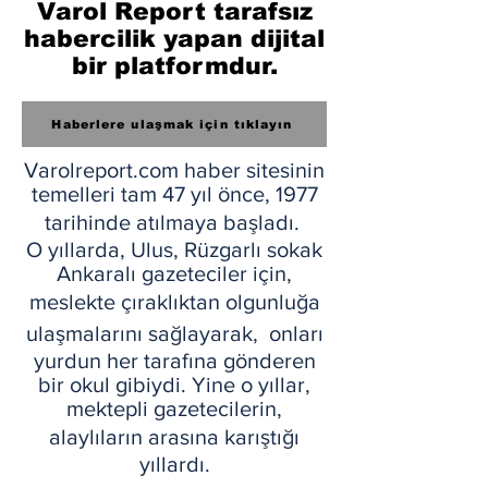
Varol Report
tarafsız
habercilik yapan dijital
bir platformdur.
Haberlere ulaşmak için tıklayın
Varolreport.com haber sitesinin
temelleri tam 47 yıl önce, 1977
tarihinde atılmaya başladı.
O yıllarda, Ulus, Rüzgarlı sokak
Ankaralı gazeteciler için,
meslekte çıraklıktan olgunluğa
ulaşmalarını sağlayarak, onları
yurdun her tarafına gönderen
bir okul gibiydi. Yine o yıllar,
mektepli gazetecilerin,
alaylıların arasına karıştığı
yıllardı.