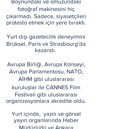
Boynundaki ve omuzundaki
fotoğraf makinesini hiç
çıkarmadı. Sadece, siyasetçileri
protesto etmek için yere bıraktı.
Yurt dışı gazetecilik deneyimini
Brüksel, Paris ve Strasbourg’da
kazandı.
Avrupa Birliği, Avrupa Konseyi,
Avrupa Parlamentosu, NATO,
AİHM gibi uluslararası
kuruluşlar ile CANNES Film
Festivali gibi uluslararası
organizasyonlara akredite oldu.
Yurt içinde, yazılı ve görsel
yayın organlarında Haber
Müdürlüğü ve Ankara