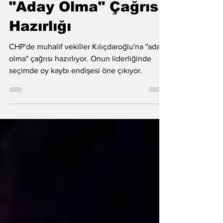
Kılıçdaroğlu'na
"Aday Olma" Çağrısı
Hazırlığı
CHP'de muhalif vekiller Kılıçdaroğlu'na "aday
olma" çağrısı hazırlıyor. Onun liderliğinde
seçimde oy kaybı endişesi öne çıkıyor.