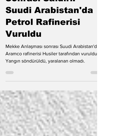
Mekke Anlaşması
Sonrası Saldırı:
Suudi Arabistan'da
Petrol Rafinerisi
Vuruldu
Mekke Anlaşması sonrası Suudi Arabistan'da
Aramco rafinerisi Husiler tarafından vuruldu.
Yangın söndürüldü, yaralanan olmadı.