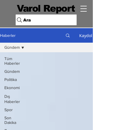
Varol Report
Ara
Kaydol
Haberler
Gündem
Tüm
Haberler
Gündem
Politika
Ekonomi
Dış
Haberler
Spor
Son
Dakika