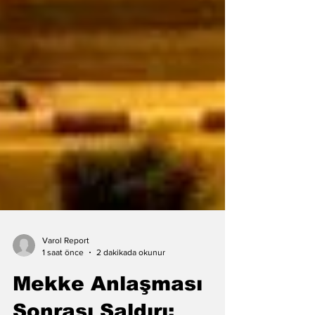
Varol Report
1 saat önce
2 dakikada okunur