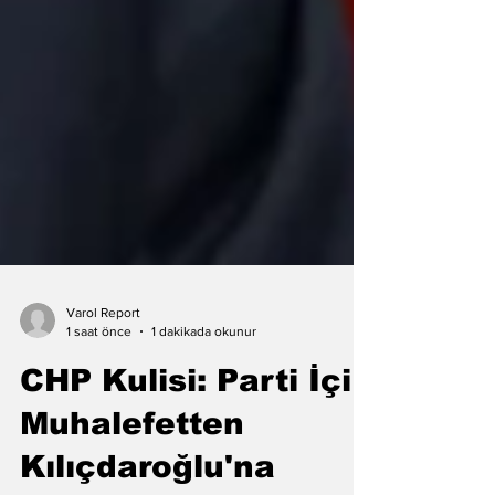
Varol Report
1 saat önce
1 dakikada okunur
CHP Kulisi: Parti İçi
Muhalefetten