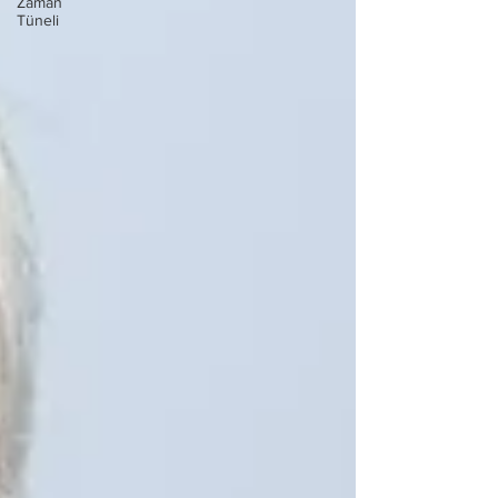
Zaman
Tüneli