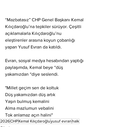
“Mazbatasız” CHP Genel Başkanı Kemal 
Kılıçdaroğlu’na tepkiler sürüyor. Çeşitli 
açıklamalarla Kılıçdaroğlu’nu 
eleştirenler arasına koyun çobanlığı 
yapan Yusuf Evran da katıldı.
Evran, sosyal medya hesabından yaptığı 
paylaşımda, Kemal beye “düş 
yakamızdan “diye seslendi.
"Millet geçim sen de koltuk
Düş yakamızdan düş artık
Yaşın bulmuş kemalini
Alma mazlumun vebalini
Tok anlamaz açın halini"
2026
CHP
Kemal Kılıçdaroğlu
yusuf evran
halk