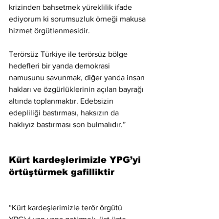
krizinden bahsetmek yüreklilik ifade 
ediyorum ki sorumsuzluk örneği makusa 
hizmet örgütlenmesidir.
Terörsüz Türkiye ile terörsüz bölge 
hedefleri bir yanda demokrasi 
namusunu savunmak, diğer yanda insan 
hakları ve özgürlüklerinin açılan bayrağı 
altında toplanmaktır. Edebsizin 
edepliliği bastırması, haksızın da 
haklıyız bastırması son bulmalıdır.”
Kürt kardeşlerimizle YPG’yi 
örtüştürmek gafilliktir
“Kürt kardeşlerimizle terör örgütü 