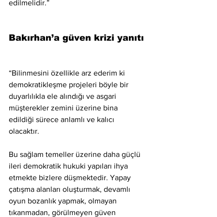
edilmelidir.”
Bakırhan’a güven krizi yanıtı
“Bilinmesini özellikle arz ederim ki 
demokratikleşme projeleri böyle bir 
duyarlılıkla ele alındığı ve asgari 
müşterekler zemini üzerine bina 
edildiği sürece anlamlı ve kalıcı 
olacaktır.
Bu sağlam temeller üzerine daha güçlü 
ileri demokratik hukuki yapıları ihya 
etmekte bizlere düşmektedir. Yapay 
çatışma alanları oluşturmak, devamlı 
oyun bozanlık yapmak, olmayan 
tıkanmadan, görülmeyen güven 