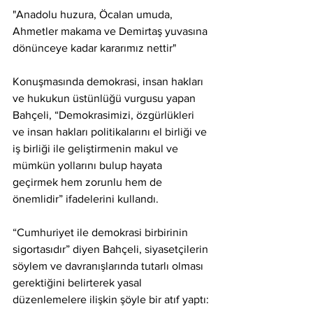
"Anadolu huzura, Öcalan umuda, 
Ahmetler makama ve Demirtaş yuvasına 
dönünceye kadar kararımız nettir"
Konuşmasında demokrasi, insan hakları 
ve hukukun üstünlüğü vurgusu yapan 
Bahçeli, “Demokrasimizi, özgürlükleri 
ve insan hakları politikalarını el birliği ve 
iş birliği ile geliştirmenin makul ve 
mümkün yollarını bulup hayata 
geçirmek hem zorunlu hem de 
önemlidir” ifadelerini kullandı.
“Cumhuriyet ile demokrasi birbirinin 
sigortasıdır” diyen Bahçeli, siyasetçilerin 
söylem ve davranışlarında tutarlı olması 
gerektiğini belirterek yasal 
düzenlemelere ilişkin şöyle bir atıf yaptı: