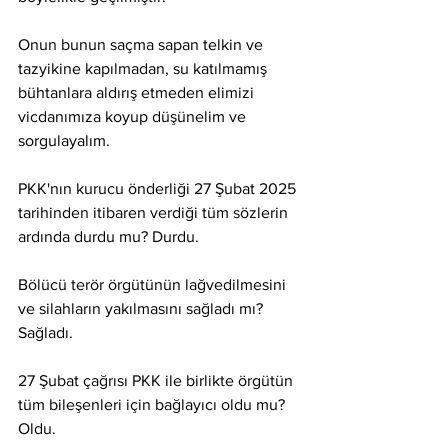
Onun bunun saçma sapan telkin ve 
tazyikine kapılmadan, su katılmamış 
bühtanlara aldırış etmeden elimizi 
vicdanımıza koyup düşünelim ve 
sorgulayalım.
PKK'nın kurucu önderliği 27 Şubat 2025 
tarihinden itibaren verdiği tüm sözlerin 
ardında durdu mu? Durdu.
Bölücü terör örgütünün lağvedilmesini 
ve silahların yakılmasını sağladı mı? 
Sağladı.
27 Şubat çağrısı PKK ile birlikte örgütün 
tüm bileşenleri için bağlayıcı oldu mu? 
Oldu.