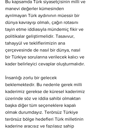
Bu kapsamda Türk siyasetçisinin milli ve 
manevi değerler kümesinden 
ayrılmayan Türk aydınının müessir bir 
dünya kavrayışı olmalı, çağın rotasını 
tayin etme iddiasıyla mündemiç fikir ve 
politikalar geliştirmelidir. Tasavvur, 
tahayyül ve tekliflerimizin ana 
çerçevesinde de nasıl bir dünya, nasıl 
bir Türkiye sorularına verilecek kalıcı ve 
kader belirleyici cevaplar oluşturmalıdır.
İnsanlığı zorlu bir gelecek 
beklemektedir. Bu nedenle gerek milli 
kaderimiz gerekse de küresel kaderimiz 
üzerinde söz ve iddia sahibi olmaktan 
başka diğer tüm seçeneklere kapalı 
olmak durumdayız. Terörsüz Türkiye 
terörsüz bölge hedefleri Türk milletinin 
kaderine aracısız ve fazılasız sahip 