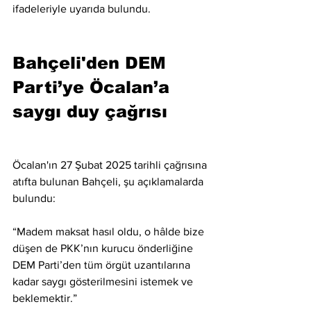
ifadeleriyle uyarıda bulundu.
Bahçeli'den DEM 
Parti’ye Öcalan’a 
saygı duy çağrısı
Öcalan'ın 27 Şubat 2025 tarihli çağrısına 
atıfta bulunan Bahçeli, şu açıklamalarda 
bulundu:
“Madem maksat hasıl oldu, o hâlde bize 
düşen de PKK’nın kurucu önderliğine 
DEM Parti’den tüm örgüt uzantılarına 
kadar saygı gösterilmesini istemek ve 
beklemektir.”