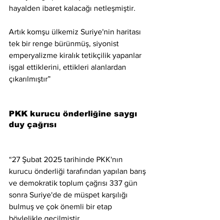
hayalden ibaret kalacağı netleşmiştir.
Artık komşu ülkemiz Suriye'nin haritası 
tek bir renge bürünmüş, siyonist 
emperyalizme kiralık tetikçilik yapanlar 
işgal ettiklerini, ettikleri alanlardan 
çıkarılmıştır”
PKK kurucu önderliğine saygı 
duy çağrısı
“27 Şubat 2025 tarihinde PKK'nın 
kurucu önderliği tarafından yapılan barış 
ve demokratik toplum çağrısı 337 gün 
sonra Suriye'de de müspet karşılığı 
bulmuş ve çok önemli bir etap 
böylelikle geçilmiştir.