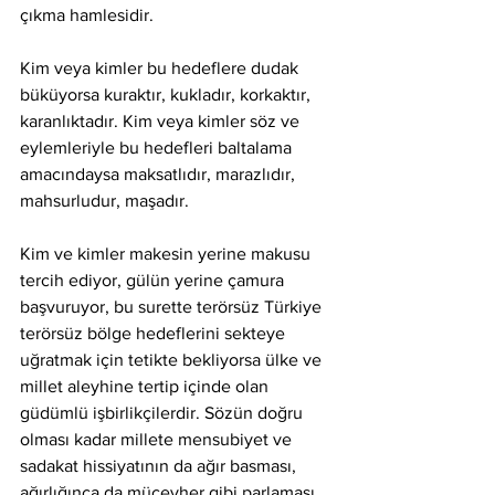
çıkma hamlesidir.
Kim veya kimler bu hedeflere dudak 
büküyorsa kuraktır, kukladır, korkaktır, 
karanlıktadır. Kim veya kimler söz ve 
eylemleriyle bu hedefleri baltalama 
amacındaysa maksatlıdır, marazlıdır, 
mahsurludur, maşadır.
Kim ve kimler makesin yerine makusu 
tercih ediyor, gülün yerine çamura 
başvuruyor, bu surette terörsüz Türkiye 
terörsüz bölge hedeflerini sekteye 
uğratmak için tetikte bekliyorsa ülke ve 
millet aleyhine tertip içinde olan 
güdümlü işbirlikçilerdir. Sözün doğru 
olması kadar millete mensubiyet ve 
sadakat hissiyatının da ağır basması, 
ağırlığınca da mücevher gibi parlaması 