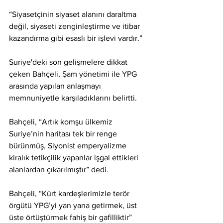
“Siyasetçinin siyaset alanını daraltma 
değil, siyaseti zenginleştirme ve itibar 
kazandırma gibi esaslı bir işlevi vardır.”
Suriye'deki son gelişmelere dikkat 
çeken Bahçeli, Şam yönetimi ile YPG 
arasında yapılan anlaşmayı 
memnuniyetle karşıladıklarını belirtti.
Bahçeli, “Artık komşu ülkemiz 
Suriye’nin haritası tek bir renge 
bürünmüş, Siyonist emperyalizme 
kiralık tetikçilik yapanlar işgal ettikleri 
alanlardan çıkarılmıştır” dedi.
Bahçeli, “Kürt kardeşlerimizle terör 
örgütü YPG’yi yan yana getirmek, üst 
üste örtüştürmek fahiş bir gafilliktir” 