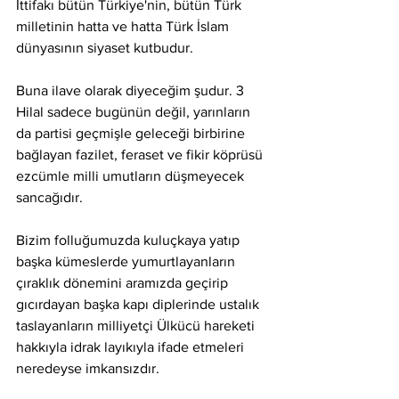
İttifakı bütün Türkiye'nin, bütün Türk 
milletinin hatta ve hatta Türk İslam 
dünyasının siyaset kutbudur.
Buna ilave olarak diyeceğim şudur. 3 
Hilal sadece bugünün değil, yarınların 
da partisi geçmişle geleceği birbirine 
bağlayan fazilet, feraset ve fikir köprüsü 
ezcümle milli umutların düşmeyecek 
sancağıdır.
Bizim folluğumuzda kuluçkaya yatıp 
başka kümeslerde yumurtlayanların 
çıraklık dönemini aramızda geçirip 
gıcırdayan başka kapı diplerinde ustalık 
taslayanların milliyetçi Ülkücü hareketi 
hakkıyla idrak layıkıyla ifade etmeleri 
neredeyse imkansızdır.