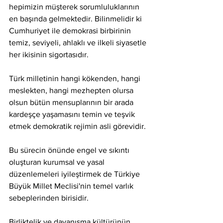
hepimizin müşterek sorumluluklarının 
en başında gelmektedir. Bilinmelidir ki 
Cumhuriyet ile demokrasi birbirinin 
temiz, seviyeli, ahlaklı ve ilkeli siyasetle 
her ikisinin sigortasıdır.
Türk milletinin hangi kökenden, hangi 
meslekten, hangi mezhepten olursa 
olsun bütün mensuplarının bir arada 
kardeşçe yaşamasını temin ve teşvik 
etmek demokratik rejimin asli görevidir.
Bu sürecin önünde engel ve sıkıntı 
oluşturan kurumsal ve yasal 
düzenlemeleri iyileştirmek de Türkiye 
Büyük Millet Meclisi'nin temel varlık 
sebeplerinden birisidir.
Birliktelik ve dayanışma kültürünün 