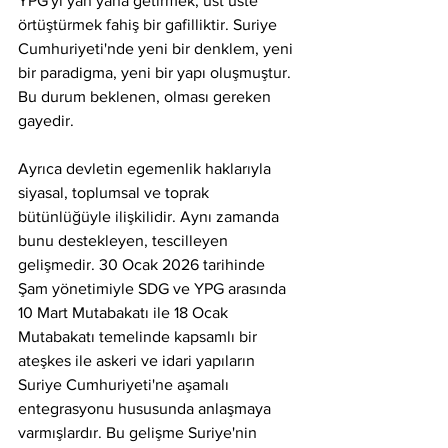
YPG'yi yan yana getirmek, üst üste 
örtüştürmek fahiş bir gafilliktir. Suriye 
Cumhuriyeti'nde yeni bir denklem, yeni 
bir paradigma, yeni bir yapı oluşmuştur. 
Bu durum beklenen, olması gereken 
gayedir.
Ayrıca devletin egemenlik haklarıyla 
siyasal, toplumsal ve toprak 
bütünlüğüyle ilişkilidir. Aynı zamanda 
bunu destekleyen, tescilleyen 
gelişmedir. 30 Ocak 2026 tarihinde 
Şam yönetimiyle SDG ve YPG arasında 
10 Mart Mutabakatı ile 18 Ocak 
Mutabakatı temelinde kapsamlı bir 
ateşkes ile askeri ve idari yapıların 
Suriye Cumhuriyeti'ne aşamalı 
entegrasyonu hususunda anlaşmaya 
varmışlardır. Bu gelişme Suriye'nin 