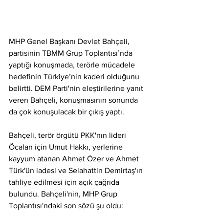
MHP Genel Başkanı Devlet Bahçeli, 
partisinin TBMM Grup Toplantısı’nda 
yaptığı konuşmada, terörle mücadele 
hedefinin Türkiye’nin kaderi olduğunu 
belirtti. DEM Parti'nin eleştirilerine yanıt 
veren Bahçeli, konuşmasının sonunda 
da çok konuşulacak bir çıkış yaptı.
Bahçeli, terör örgütü PKK'nın lideri 
Öcalan için Umut Hakkı, yerlerine 
kayyum atanan Ahmet Özer ve Ahmet 
Türk'ün iadesi ve Selahattin Demirtaş'ın 
tahliye edilmesi için açık çağrıda 
bulundu. Bahçeli'nin, MHP Grup 
Toplantısı'ndaki son sözü şu oldu: