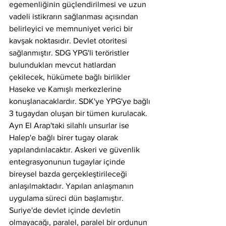
egemenliğinin güçlendirilmesi ve uzun 
vadeli istikrarın sağlanması açısından 
belirleyici ve memnuniyet verici bir 
kavşak noktasıdır. Devlet otoritesi 
sağlanmıştır. SDG YPG'li teröristler 
bulundukları mevcut hatlardan 
çekilecek, hükümete bağlı birlikler 
Haseke ve Kamışlı merkezlerine 
konuşlanacaklardır. SDK'ye YPG'ye bağlı 
3 tugaydan oluşan bir tümen kurulacak. 
Ayn El Arap'taki silahlı unsurlar ise 
Halep'e bağlı birer tugay olarak 
yapılandırılacaktır. Askeri ve güvenlik 
entegrasyonunun tugaylar içinde 
bireysel bazda gerçekleştirileceği 
anlaşılmaktadır. Yapılan anlaşmanın 
uygulama süreci dün başlamıştır. 
Suriye'de devlet içinde devletin 
olmayacağı, paralel, paralel bir ordunun 