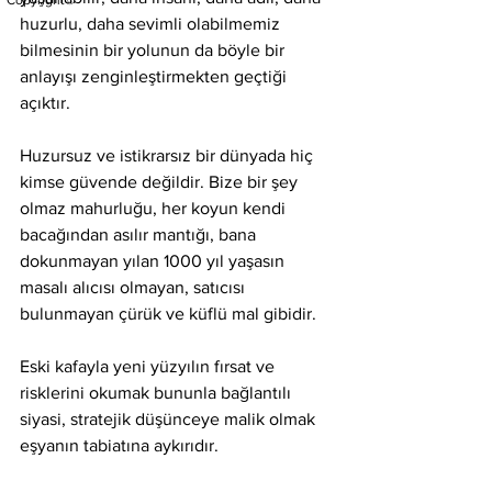
Copyright©
huzurlu, daha sevimli olabilmemiz 
bilmesinin bir yolunun da böyle bir 
anlayışı zenginleştirmekten geçtiği 
açıktır.
Huzursuz ve istikrarsız bir dünyada hiç 
kimse güvende değildir. Bize bir şey 
olmaz mahurluğu, her koyun kendi 
bacağından asılır mantığı, bana 
dokunmayan yılan 1000 yıl yaşasın 
masalı alıcısı olmayan, satıcısı 
bulunmayan çürük ve küflü mal gibidir.
Eski kafayla yeni yüzyılın fırsat ve 
risklerini okumak bununla bağlantılı 
siyasi, stratejik düşünceye malik olmak 
eşyanın tabiatına aykırıdır.