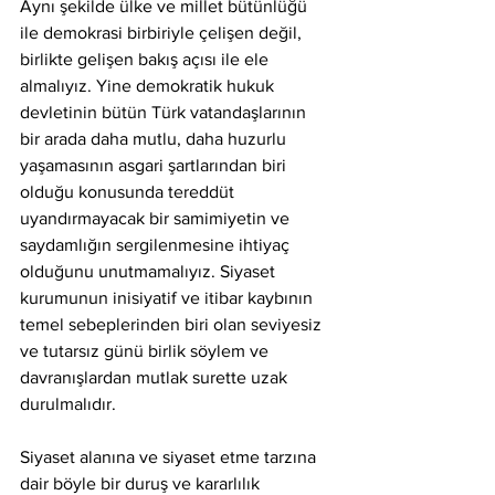
Aynı şekilde ülke ve millet bütünlüğü 
ile demokrasi birbiriyle çelişen değil, 
birlikte gelişen bakış açısı ile ele 
almalıyız. Yine demokratik hukuk 
devletinin bütün Türk vatandaşlarının 
bir arada daha mutlu, daha huzurlu 
yaşamasının asgari şartlarından biri 
olduğu konusunda tereddüt 
uyandırmayacak bir samimiyetin ve 
saydamlığın sergilenmesine ihtiyaç 
olduğunu unutmamalıyız. Siyaset 
kurumunun inisiyatif ve itibar kaybının 
temel sebeplerinden biri olan seviyesiz 
ve tutarsız günü birlik söylem ve 
davranışlardan mutlak surette uzak 
durulmalıdır.
Siyaset alanına ve siyaset etme tarzına 
dair böyle bir duruş ve kararlılık 