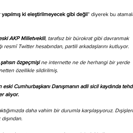
 yapılmış ki eleştirilmeyecek gibi değil
” diyerek bu atamal
ski AKP Milletvekili
, tarafsız bir bürokrat gibi davranmak 
ı resmî Twitter hesabından, partili arkadaşlarını kutluyor. 
 şahsın özgeçmişi
 ne internette ne de herhangi bir yerde 
etten özellikle sildirilmiş.
n eski Cumhurbaşkanı Danışmanın adli sicil kaydında tehdi
r alıyor.
aktığımızda daha vahim bir durumla karşılaşıyoruz. Dışişleri
dışından. 