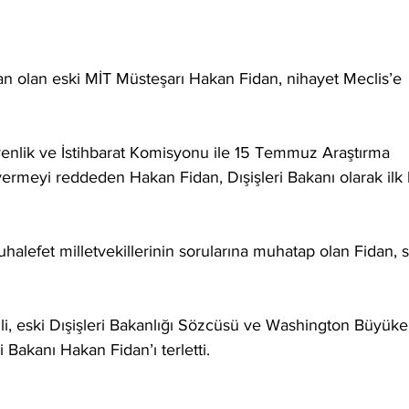
dan olan eski MİT Müsteşarı Hakan Fidan, nihayet Meclis’e 
enlik ve İstihbarat Komisyonu ile 15 Temmuz Araştırma 
rmeyi reddeden Hakan Fidan, Dışişleri Bakanı olarak ilk 
lefet milletvekillerinin sorularına muhatap olan Fidan, s
ili, eski Dışişleri Bakanlığı Sözcüsü ve Washington Büyükel
 Bakanı Hakan Fidan’ı terletti.