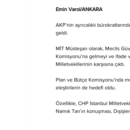
Emin Varol/ANKARA
AKP’nin ayrıcalıklı bürokratların
geldi. 
MİT Müsteşarı olarak, Meclis Güv
Komisyonu’na gelmeyi ve ifade ve
Milletvekillerinin karşısına çıktı.
Plan ve Bütçe Komisyonu’nda muha
eleştirilerin de hedefi oldu.
Özellikle, CHP İstanbul Milletvek
Namık Tan’ın konuşması, Dışişleri