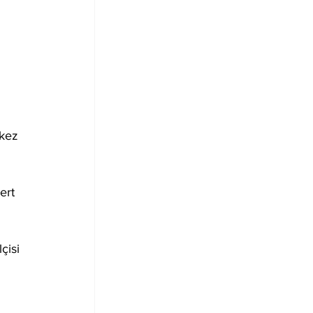
kez 
ert 
çisi 