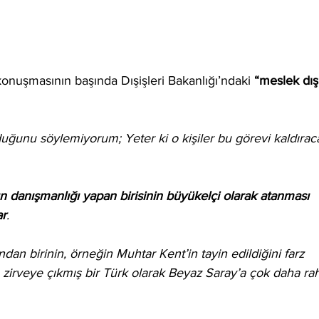
nuşmasının başında Dışişleri Bakanlığı’ndaki 
“meslek dış
duğunu söylemiyorum; Yeter ki o kişiler bu görevi kaldırac
 danışmanlığı yapan birisinin büyükelçi olarak atanması 
ar
. 
n birinin, örneğin Muhtar Kent’in tayin edildiğini farz 
zirveye çıkmış bir Türk olarak Beyaz Saray’a çok daha rah