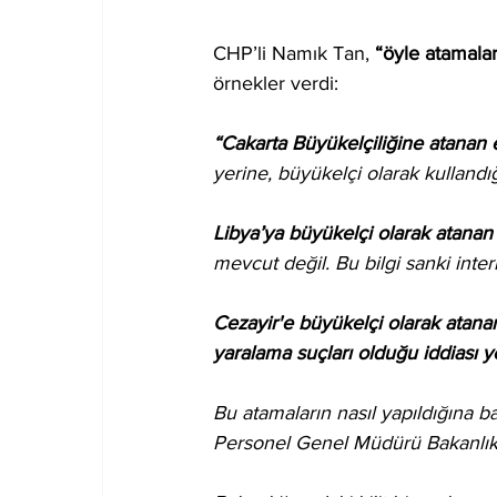
CHP’li Namık Tan, 
“öyle atamalar
örnekler verdi:
“Cakarta Büyükelçiliğine atanan e
yerine, büyükelçi olarak kullandığ
Libya’ya büyükelçi olarak atanan
mevcut değil. Bu bilgi sanki intern
Cezayir'e büyükelçi olarak atana
yaralama suçları olduğu iddiası ye
Bu atamaların nasıl yapıldığına b
Personel Genel Müdürü Bakanlık 