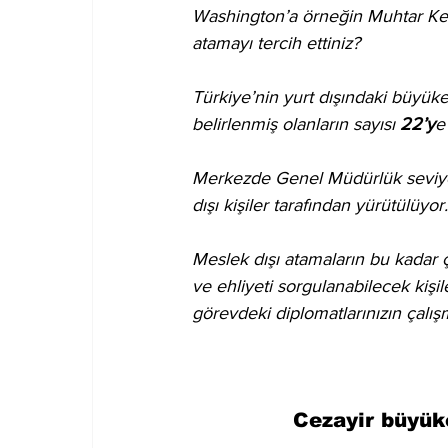
Washington’a örneğin Muhtar Kent 
atamayı tercih ettiniz?  
Türkiye’nin yurt dışındaki büyükel
belirlenmiş olanların sayısı 
22’y
e 
Merkezde Genel Müdürlük seviye
dışı kişiler tarafından yürütülüyor.
Meslek dışı atamaların bu kadar 
ve ehliyeti sorgulanabilecek kişi
görevdeki diplomatlarınızın çalışm
Cezayir büyük