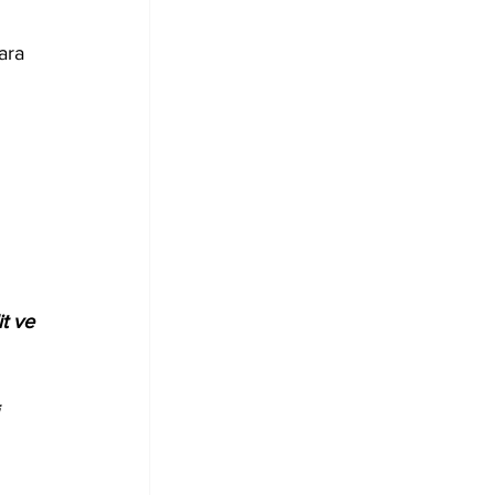
ara 
t ve 
 