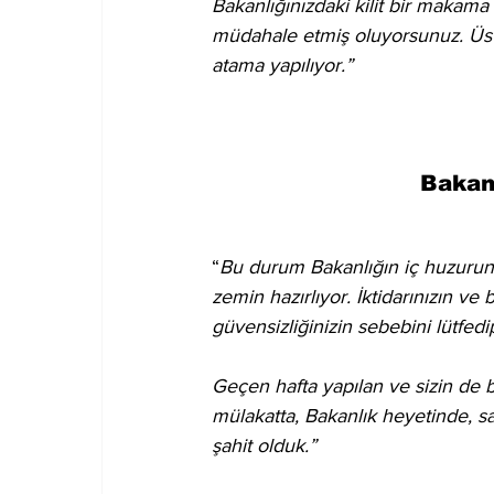
Bakanlığınızdaki kilit bir makama
müdahale etmiş oluyorsunuz. Üste
atama yapılıyor.”
Bakan
“
Bu durum Bakanlığın iç huzurun
zemin hazırlıyor. İktidarınızın ve 
güvensizliğinizin sebebini lütfed
Geçen hafta yapılan ve sizin de b
mülakatta, Bakanlık heyetinde, 
şahit olduk.”