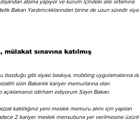
 dışarıdan atama yapıyor ve kurum içindeki aile ortamına 
lik Bakan Yardımcılıklarından birine de uzun süredir siyas
, mülakat sınavına katılmış
u bozduğu gibi siyasi baskıya, mobbing uygulamalarına da
bizatihi sizin Bakanlık kariyer memurlarına olan 
ip açıklamanızı istirham ediyorum Sayın Bakan. 
izzat katıldığınız yeni meslek memuru alımı için yapılan 
sadece 2 kariyer meslek mensubuna yer verilmesine üzünt