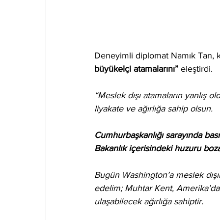
Deneyimli diplomat Namık Tan, ko
büyükelçi atamalarını”
 eleştirdi.
“Meslek dışı atamaların yanlış ol
liyakate ve ağırlığa sahip olsun. 
Cumhurbaşkanlığı sarayında basın
Bakanlık içerisindeki huzuru boz
Bugün Washington’a meslek dışında
edelim; Muhtar Kent, Amerika’da 
ulaşabilecek ağırlığa sahiptir.