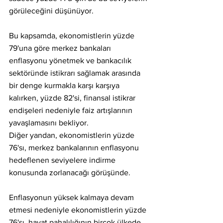
görüleceğini düşünüyor.
Bu kapsamda, ekonomistlerin yüzde 
79'una göre merkez bankaları 
enflasyonu yönetmek ve bankacılık 
sektöründe istikrarı sağlamak arasında 
bir denge kurmakla karşı karşıya 
kalırken, yüzde 82'si, finansal istikrar 
endişeleri nedeniyle faiz artışlarının 
yavaşlamasını bekliyor.
Diğer yandan, ekonomistlerin yüzde 
76'sı, merkez bankalarının enflasyonu 
hedeflenen seviyelere indirme 
konusunda zorlanacağı görüşünde.
Enflasyonun yüksek kalmaya devam 
etmesi nedeniyle ekonomistlerin yüzde 
76'sı, hayat pahalılığının birçok ülkede 