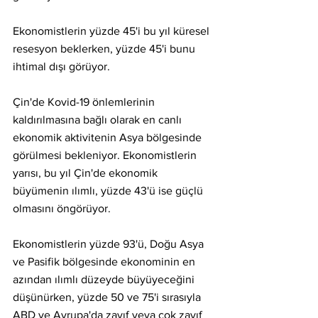
Ekonomistlerin yüzde 45'i bu yıl küresel 
resesyon beklerken, yüzde 45'i bunu 
ihtimal dışı görüyor.
Çin'de Kovid-19 önlemlerinin 
kaldırılmasına bağlı olarak en canlı 
ekonomik aktivitenin Asya bölgesinde 
görülmesi bekleniyor. Ekonomistlerin 
yarısı, bu yıl Çin'de ekonomik 
büyümenin ılımlı, yüzde 43'ü ise güçlü 
olmasını öngörüyor.
Ekonomistlerin yüzde 93'ü, Doğu Asya 
ve Pasifik bölgesinde ekonominin en 
azından ılımlı düzeyde büyüyeceğini 
düşünürken, yüzde 50 ve 75'i sırasıyla 
ABD ve Avrupa'da zayıf veya çok zayıf 