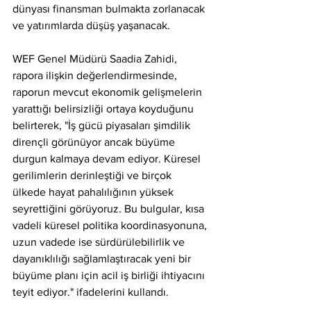
dünyası finansman bulmakta zorlanacak 
ve yatırımlarda düşüş yaşanacak.
WEF Genel Müdürü Saadia Zahidi, 
rapora ilişkin değerlendirmesinde, 
raporun mevcut ekonomik gelişmelerin 
yarattığı belirsizliği ortaya koyduğunu 
belirterek, "İş gücü piyasaları şimdilik 
dirençli görünüyor ancak büyüme 
durgun kalmaya devam ediyor. Küresel 
gerilimlerin derinleştiği ve birçok 
ülkede hayat pahalılığının yüksek 
seyrettiğini görüyoruz. Bu bulgular, kısa 
vadeli küresel politika koordinasyonuna, 
uzun vadede ise sürdürülebilirlik ve 
dayanıklılığı sağlamlaştıracak yeni bir 
büyüme planı için acil iş birliği ihtiyacını 
teyit ediyor." ifadelerini kullandı.