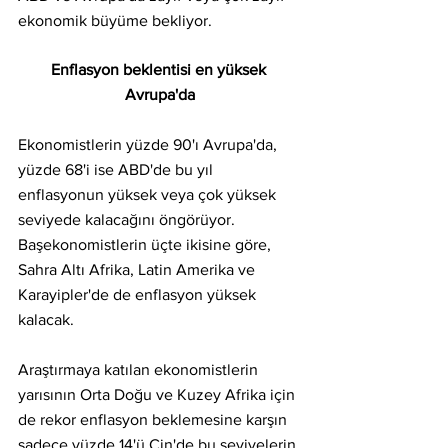
ekonomik büyüme bekliyor.
Enflasyon beklentisi en yüksek 
Avrupa'da
Ekonomistlerin yüzde 90'ı Avrupa'da, 
yüzde 68'i ise ABD'de bu yıl 
enflasyonun yüksek veya çok yüksek 
seviyede kalacağını öngörüyor. 
Başekonomistlerin üçte ikisine göre, 
Sahra Altı Afrika, Latin Amerika ve 
Karayipler'de de enflasyon yüksek 
kalacak.
Araştırmaya katılan ekonomistlerin 
yarısının Orta Doğu ve Kuzey Afrika için 
de rekor enflasyon beklemesine karşın 
sadece yüzde 14'ü Çin'de bu seviyelerin 