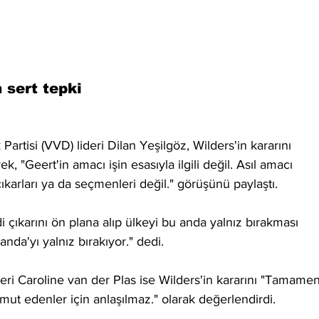
 sert tepki
rtisi (VVD) lideri Dilan Yeşilgöz, Wilders'in kararını 
, "Geert'in amacı işin esasıyla ilgili değil. Asıl amacı 
karları ya da seçmenleri değil." görüşünü paylaştı.
i çıkarını ön plana alıp ülkeyi bu anda yalnız bırakması 
anda'yı yalnız bırakıyor." dedi.
deri Caroline van der Plas ise Wilders'in kararını "Tamamen
ut edenler için anlaşılmaz." olarak değerlendirdi.