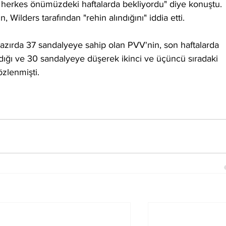
 herkes önümüzdeki haftalarda bekliyordu" diye konuştu. 
n, Wilders tarafından "rehin alındığını" iddia etti.
zırda 37 sandalyeye sahip olan PVV'nin, son haftalarda 
dığı ve 30 sandalyeye düşerek ikinci ve üçüncü sıradaki 
özlenmişti.