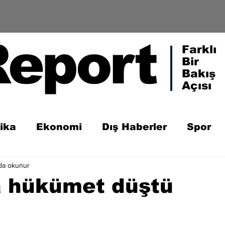
Report
Farklı
Bir
Bakış
Açısı
tika
Ekonomi
Dış Haberler
Spor
da okunur
a hükümet düştü