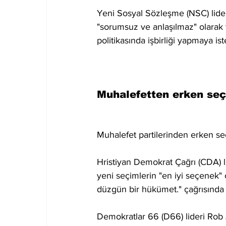
Yeni Sosyal Sözleşme (NSC) lide
"sorumsuz ve anlaşılmaz" olarak 
politikasında işbirliği yapmaya ist
Muhalefetten erken seç
Muhalefet partilerinden erken se
Hristiyan Demokrat Çağrı (CDA) li
yeni seçimlerin "en iyi seçenek" 
düzgün bir hükümet." çağrısında
Demokratlar 66 (D66) lideri Rob 