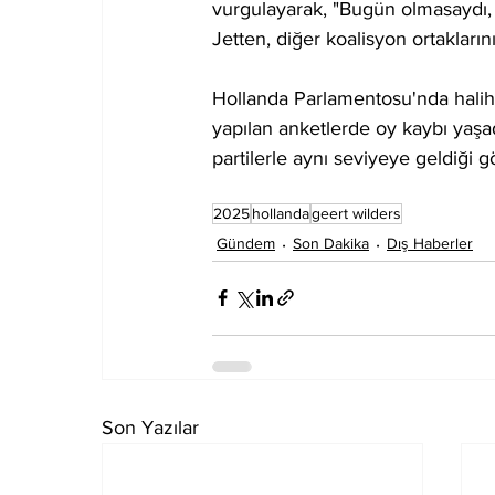
vurgulayarak, "Bugün olmasaydı,
Jetten, diğer koalisyon ortaklarını
Hollanda Parlamentosu'nda haliha
yapılan anketlerde oy kaybı yaşa
partilerle aynı seviyeye geldiği g
2025
hollanda
geert wilders
Gündem
Son Dakika
Dış Haberler
Son Yazılar