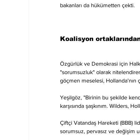
bakanları da hükümetten çekti.
Koalisyon ortaklarından
Özgürlük ve Demokrasi için Halk Pa
"sorumsuzluk" olarak nitelendirerek
göçmen meselesi, Hollanda'nın çı
Yeşilgöz, "Birinin bu şekilde kend
karşısında şaşkınım. Wilders, Holl
Çiftçi Vatandaş Hareketi (BBB) li
sorumsuz, pervasız ve değişim um