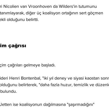
ri Nicolien van Vroonhoven da Wilders'in tutumunu 
tanımlayarak, diğer üç koalisyon ortağının sert göçmen 
ekli olduğunu belirtti.
im çağrısı
çim çağrıları gelmeye başladı.
deri Henri Bontenbal, "iki yıl deney ve siyasi kaostan sonr
olduğunu belirterek, "daha fazla huzur, temizlik ve düzenl
 bulundu.
Jetten ise koalisyonun dağılmasına "şaşırmadığını" 