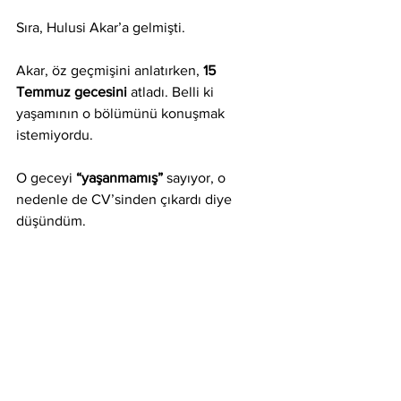
Sıra, Hulusi Akar’a gelmişti.
Akar, öz geçmişini anlatırken, 
15 
Temmuz gecesini
 atladı. Belli ki 
yaşamının o bölümünü konuşmak 
istemiyordu.
O geceyi 
“yaşanmamış” 
sayıyor, o 
nedenle de CV’sinden çıkardı diye 
düşündüm.