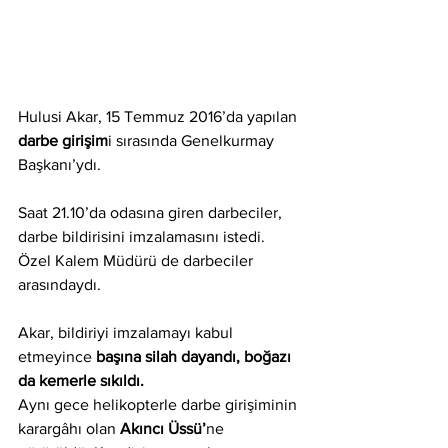
Hulusi Akar, 15 Temmuz 2016’da yapılan 
darbe girişim
i sırasında Genelkurmay 
Başkanı’ydı. 
Saat 21.10’da odasına giren darbeciler, 
darbe bildirisini imzalamasını istedi. 
Özel Kalem Müdürü de darbeciler 
arasındaydı. 
Akar, bildiriyi imzalamayı kabul 
etmeyince 
başına silah dayandı, boğazı 
da kemerle sıkıldı.
Aynı gece helikopterle darbe girişiminin 
karargâhı
 olan 
Akıncı Üssü’
ne 