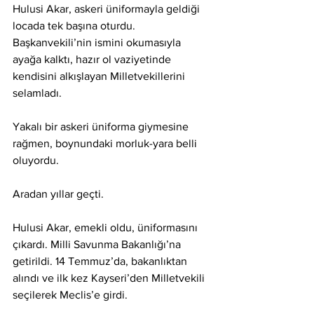
Hulusi Akar, askeri üniformayla geldiği 
locada tek başına oturdu. 
Başkanvekili’nin ismini okumasıyla 
ayağa kalktı, hazır ol vaziyetinde 
kendisini alkışlayan Milletvekillerini 
selamladı.
Yakalı bir askeri üniforma giymesine 
rağmen, boynundaki morluk-yara belli 
oluyordu.
Aradan yıllar geçti.
Hulusi Akar, emekli oldu, üniformasını 
çıkardı. Milli Savunma Bakanlığı’na 
getirildi. 14 Temmuz’da, bakanlıktan 
alındı ve ilk kez Kayseri’den Milletvekili 
seçilerek Meclis’e girdi. 