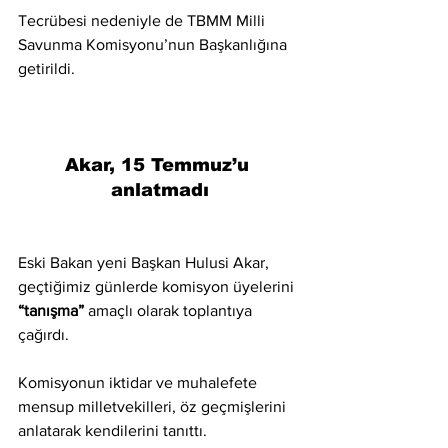
Tecrübesi nedeniyle de TBMM Milli 
Savunma Komisyonu’nun Başkanlığına 
getirildi.
Akar, 15 Temmuz’u 
anlatmadı
Eski Bakan yeni Başkan Hulusi Akar, 
geçtiğimiz günlerde komisyon üyelerini 
“tanışma” 
amaçlı olarak toplantıya 
çağırdı.
Komisyonun iktidar ve muhalefete 
mensup milletvekilleri, öz geçmişlerini 
anlatarak kendilerini tanıttı.