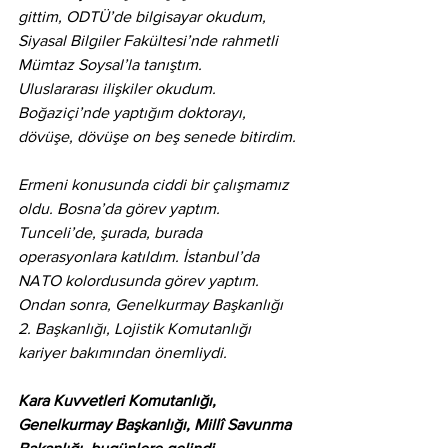
gittim, ODTÜ’de bilgisayar okudum, 
Siyasal Bilgiler Fakültesi’nde rahmetli 
Mümtaz Soysal’la tanıştım. 
Uluslararası ilişkiler okudum. 
Boğaziçi’nde yaptığım doktorayı, 
dövüşe, dövüşe on beş senede bitirdim. 
Ermeni konusunda ciddi bir çalışmamız 
oldu. Bosna’da görev yaptım. 
Tunceli’de, şurada, burada 
operasyonlara katıldım. İstanbul’da 
NATO kolordusunda görev yaptım. 
Ondan sonra, Genelkurmay Başkanlığı 
2. Başkanlığı, Lojistik Komutanlığı 
kariyer bakımından önemliydi. 
Kara Kuvvetleri Komutanlığı, 
Genelkurmay Başkanlığı, Millî Savunma 