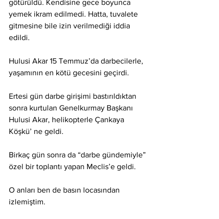
götürüldü. Kendisine gece boyunca 
yemek ikram edilmedi. Hatta, tuvalete 
gitmesine bile izin verilmediği iddia 
edildi.
Hulusi Akar 15 Temmuz’da darbecilerle, 
yaşamının en kötü gecesini geçirdi.
Ertesi gün darbe girişimi bastırıldıktan 
sonra kurtulan Genelkurmay Başkanı 
Hulusi Akar, helikopterle Çankaya 
Köşkü’ ne geldi.
Birkaç gün sonra da “darbe gündemiyle” 
özel bir toplantı yapan Meclis’e geldi. 
O anları ben de basın locasından 
izlemiştim.