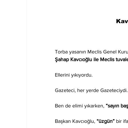
Kav
Torba yasanın Meclis Genel Kurul
Şahap Kavcıoğlu ile Meclis tuval
Ellerini yıkıyordu. 
Gazeteci, her yerde Gazeteciydi.
Ben de elimi yıkarken, 
“sayın baş
Başkan Kavcıoğlu, 
“üzgün”
 bir i