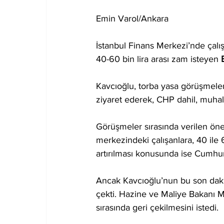
Emin Varol/Ankara
İstanbul Finans Merkezi’nde çalış
40-60 bin lira arası zam isteyen 
Kavcıoğlu, torba yasa görüşmel
ziyaret ederek, CHP dahil, muhal
Görüşmeler sırasında verilen öner
merkezindeki çalışanlara, 40 ile 
artırılması konusunda ise Cumhurb
Ancak Kavcıoğlu’nun bu son daki
çekti. Hazine ve Maliye Bakanı 
sırasında geri çekilmesini istedi.