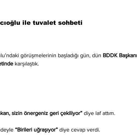
cıoğlu ile tuvalet sohbeti
u’ndaki görüşmelerinin başladığı gün, dün 
BDDK Başkanı
etinde
 karşılaştık.
kan, sizin önergeniz geri çekiliyor”
 diye laf attım.
fadeyle 
“Birileri uğraşıyor”
 diye cevap verdi.