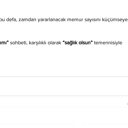
bu defa, zamdan yararlanacak memur sayısını küçümseye
mmı”
 sohbeti, karşılıklı olarak 
“sağlık olsun”
 temennisiyle 