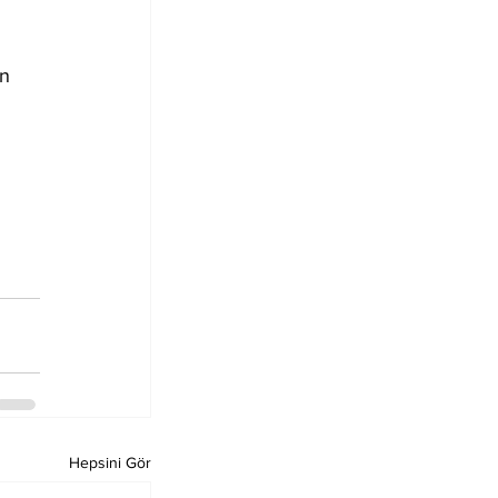
n 
Hepsini Gör