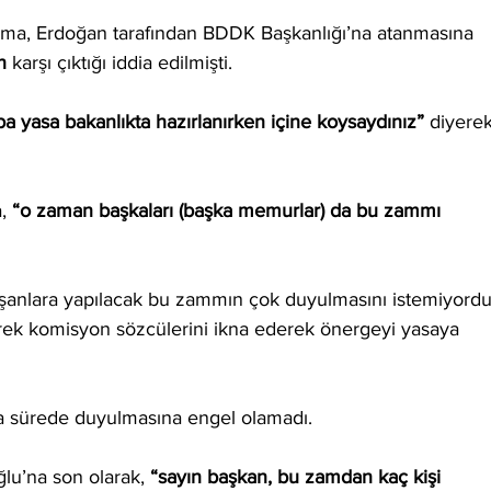
Ama, Erdoğan tarafından BDDK Başkanlığı’na atanmasına 
n
 karşı çıktığı iddia edilmişti.
a yasa bakanlıkta hazırlanırken içine koysaydınız”
 diyerek
, 
“o zaman başkaları (başka memurlar) da bu zammı 
ışanlara yapılacak bu zammın çok duyulmasını istemiyordu
rek komisyon sözcülerini ikna ederek önergeyi yasaya 
sa sürede duyulmasına engel olamadı.
ğlu’na son olarak, 
“sayın başkan, bu zamdan kaç kişi 