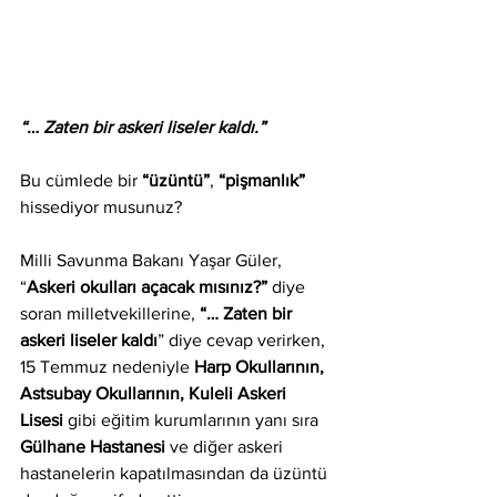
“… Zaten bir askeri liseler kaldı.”
Bu cümlede bir 
“üzüntü”
, 
“pişmanlık” 
hissediyor musunuz? 
Milli Savunma Bakanı Yaşar Güler, 
“
Askeri okulları açacak mısınız?”
 diye 
soran milletvekillerine, 
“… Zaten bir 
askeri liseler kaldı
” diye cevap verirken, 
15 Temmuz nedeniyle 
Harp Okullarının, 
Astsubay Okullarının, Kuleli Askeri 
Lisesi 
gibi eğitim kurumlarının yanı sıra
Gülhane Hastanesi 
ve diğer askeri 
hastanelerin kapatılmasından da üzüntü 