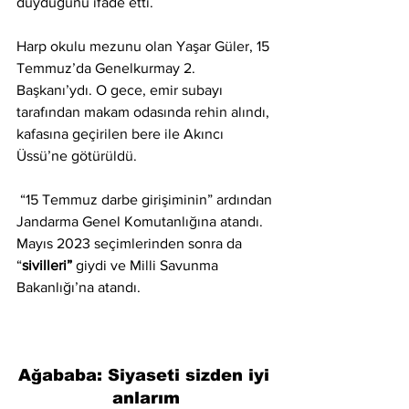
duyduğunu ifade etti.
Harp okulu mezunu olan Yaşar Güler, 15 
Temmuz’da Genelkurmay 2. 
Başkanı’ydı. O gece, emir subayı 
tarafından makam odasında rehin alındı, 
kafasına geçirilen bere ile Akıncı 
Üssü’ne götürüldü. 
 “15 Temmuz darbe girişiminin” ardından 
Jandarma Genel Komutanlığına atandı. 
Mayıs 2023 seçimlerinden sonra da 
“
sivilleri”
 giydi ve Milli Savunma 
Bakanlığı’na atandı.
Ağababa: Siyaseti sizden iyi 
anlarım