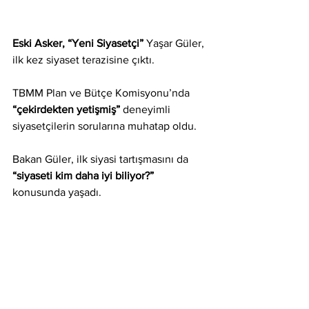
Eski Asker, “Yeni Siyasetçi”
 Yaşar Güler, 
ilk kez siyaset terazisine çıktı.
TBMM Plan ve Bütçe Komisyonu’nda 
“çekirdekten yetişmiş”
 deneyimli 
siyasetçilerin sorularına muhatap oldu.
Bakan Güler, ilk siyasi tartışmasını da 
“siyaseti kim daha iyi biliyor?”
konusunda yaşadı.