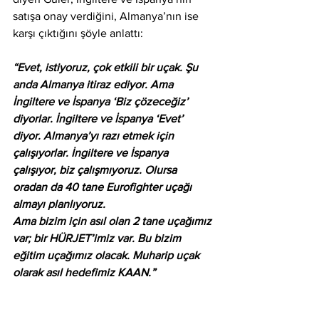
satışa onay verdiğini, Almanya’nın ise 
karşı çıktığını şöyle anlattı:
“Evet, istiyoruz, çok etkili bir uçak. Şu 
anda Almanya itiraz ediyor. Ama 
İngiltere ve İspanya ‘Biz çözeceğiz’ 
diyorlar. İngiltere ve İspanya ‘Evet’ 
diyor. Almanya’yı razı etmek için 
çalışıyorlar. İngiltere ve İspanya 
çalışıyor, biz çalışmıyoruz. Olursa 
oradan da 40 tane Eurofighter uçağı 
almayı planlıyoruz. 
Ama bizim için asıl olan 2 tane uçağımız 
var; bir HÜRJET’imiz var. Bu bizim 
eğitim uçağımız olacak. Muharip uçak 
olarak asıl hedefimiz KAAN.”