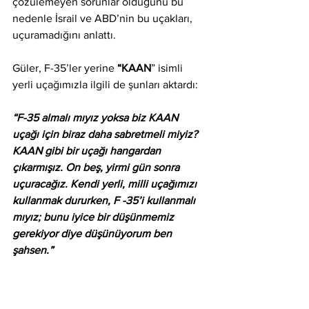
çözülemeyen sorunlar olduğunu bu 
nedenle İsrail ve ABD’nin bu uçakları, 
uçuramadığını anlattı. 
Güler, F-35’ler yerine 
“KAAN
” isimli 
yerli uçağımızla ilgili de şunları aktardı:
“F-35 almalı mıyız yoksa biz KAAN 
uçağı için biraz daha sabretmeli miyiz? 
KAAN gibi bir uçağı hangardan 
çıkarmışız. On beş, yirmi gün sonra 
uçuracağız. Kendi yerli, milli uçağımızı 
kullanmak dururken, F -35’i kullanmalı 
mıyız; bunu iyice bir düşünmemiz 
gerekiyor diye düşünüyorum ben 
şahsen.” 