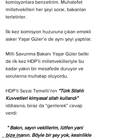
komisyonlara benzetirim. Muhalefet 
milletvekilleri her şeyi sorar, bakanları 
terletirler. 
İlk kez komisyon huzuruna çıkan emekli 
asker Yaşar Güler’e de aynı şeyi yaptılar.
Milli Savunma Bakanı Yaşar Güler belki 
de ilk kez HDP’li milletvekilleriyle bu 
kadar yakın bir mesafede duruyor ve 
sorularına muhatap oluyordu.
HDP’li Sezai Temelli’nin 
“Türk Silahlı 
Kuvvetleri kimyasal silah kullandı”
iddiasına, biraz da “gerilerek” cevap 
verdi:
“ Bakın, sayın vekillerim, lütfen yani 
bize inanın. Böyle bir şey yok, kesinlikle 