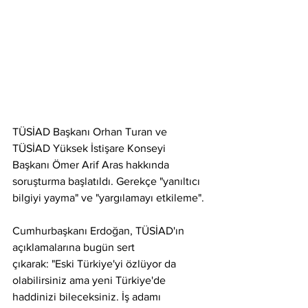
TÜSİAD Başkanı Orhan Turan ve 
TÜSİAD Yüksek İstişare Konseyi 
Başkanı Ömer Arif Aras hakkında 
soruşturma başlatıldı. Gerekçe "yanıltıcı 
bilgiyi yayma" ve "yargılamayı etkileme".
Cumhurbaşkanı Erdoğan, TÜSİAD'ın 
açıklamalarına bugün sert 
çıkarak: "Eski Türkiye'yi özlüyor da 
olabilirsiniz ama yeni Türkiye'de 
haddinizi bileceksiniz. İş adamı 