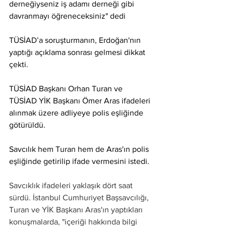
derneğiyseniz iş adamı derneği gibi 
davranmayı öğreneceksiniz" dedi
TÜSİAD’a soruşturmanın, Erdoğan'nın 
yaptığı açıklama sonrası gelmesi dikkat 
çekti.
TÜSİAD Başkanı Orhan Turan ve 
TÜSİAD YİK Başkanı Ömer Aras ifadeleri 
alınmak üzere adliyeye polis eşliğinde 
götürüldü.
Savcılık hem Turan hem de Aras'ın polis 
eşliğinde getirilip ifade vermesini istedi.
Savcıklık ifadeleri yaklaşık dört saat 
sürdü. İstanbul Cumhuriyet Başsavcılığı, 
Turan ve YİK Başkanı Aras'ın yaptıkları 
konuşmalarda, "içeriği hakkında bilgi 