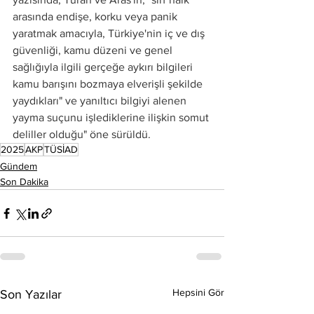
arasında endişe, korku veya panik 
yaratmak amacıyla, Türkiye'nin iç ve dış 
güvenliği, kamu düzeni ve genel 
sağlığıyla ilgili gerçeğe aykırı bilgileri 
kamu barışını bozmaya elverişli şekilde 
yaydıkları" ve yanıltıcı bilgiyi alenen 
yayma suçunu işlediklerine ilişkin somut 
deliller olduğu" öne sürüldü.
2025
AKP
TÜSİAD
Gündem
Son Dakika
Hepsini Gör
Son Yazılar