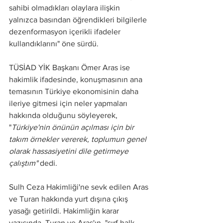
sahibi olmadıkları olaylara ilişkin 
yalnızca basından öğrendikleri bilgilerle 
dezenformasyon içerikli ifadeler 
kullandıklarını" öne sürdü.
TÜSİAD YİK Başkanı Ömer Aras ise 
hakimlik ifadesinde, konuşmasının ana 
temasının Türkiye ekonomisinin daha 
ileriye gitmesi için neler yapmaları 
hakkında olduğunu söyleyerek, 
"
Türkiye'nin önünün açılması için bir 
takım örnekler vererek, toplumun genel 
olarak hassasiyetini dile getirmeye 
çalıştım" 
dedi.
Sulh Ceza Hakimliği'ne sevk edilen Aras 
ve Turan hakkında yurt dışına çıkış 
yasağı getirildi. Hakimliğin karar 
yazısında, Turan ve Aras'ın, "sırf halk 