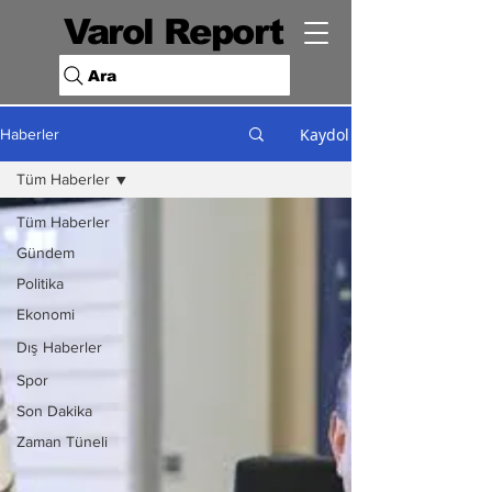
Varol Report
Ara
Kaydol
Haberler
Tüm Haberler
Tüm Haberler
Gündem
Politika
Ekonomi
Dış Haberler
Spor
Son Dakika
Zaman Tüneli