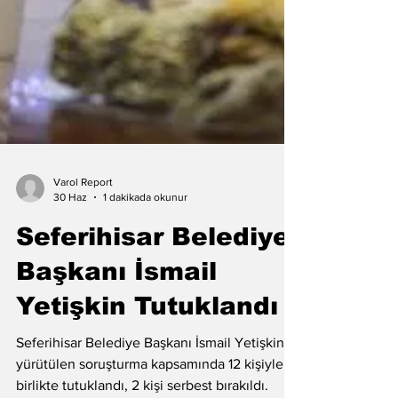
Varol Report
30 Haz
1 dakikada okunur
Seferihisar Belediye
Başkanı İsmail
Yetişkin Tutuklandı
Seferihisar Belediye Başkanı İsmail Yetişkin,
yürütülen soruşturma kapsamında 12 kişiyle