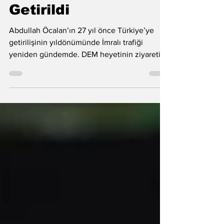
Öcalan, 27 Yıl Önce
Bugün Türkiye’ye
Getirildi
Abdullah Öcalan’ın 27 yıl önce Türkiye’ye
getirilişinin yıldönümünde İmralı trafiği
yeniden gündemde. DEM heyetinin ziyareti
ve siyasi mesaj beklentisi tartışılıyor.