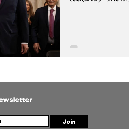
ewsletter
Join