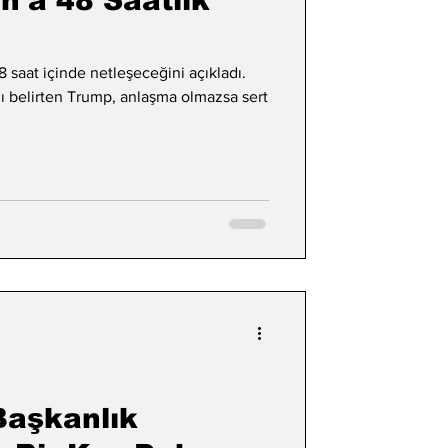
n'a 48 Saatlik
 saat içinde netleşeceğini açıkladı.
ı belirten Trump, anlaşma olmazsa sert
Başkanlık