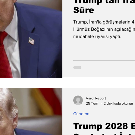
Trump'tan İra
Süre
Trump, İran'la görüşmelerin 48
Hürmüz Boğazı'nın açılacağın
müdahale uyarısı yaptı.
Varol Report
25 Tem
2 dakikada okunur
Gündem
Trump 2028 