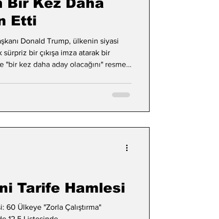
n Bir Kez Daha
n Etti
aşkanı Donald Trump, ülkenin siyasi
ürpriz bir çıkışa imza atarak bir
e "bir kez daha aday olacağını" resmen
ni Tarife Hamlesi
: 60 Ülkeye "Zorla Çalıştırma"
e 12,5 Listesinde