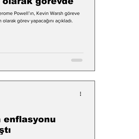
i olarak görevde
erome Powell’ın, Kevin Warsh göreve
 olarak görev yapacağını açıkladı.
 enflasyonu
ştı