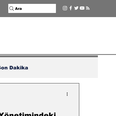
Ara
Son Dakika
Yönetimindeki