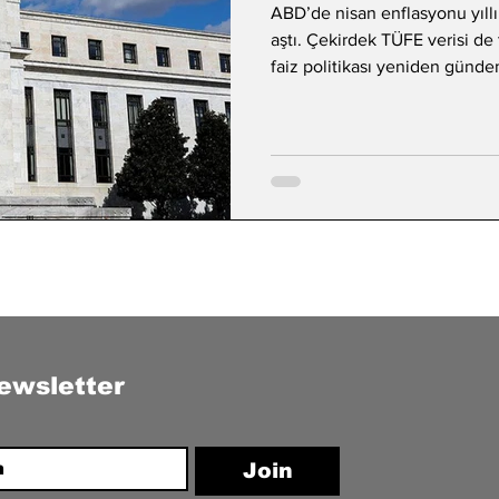
ABD’de nisan enflasyonu yıllı
aştı. Çekirdek TÜFE verisi de
faiz politikası yeniden günde
ewsletter
Join