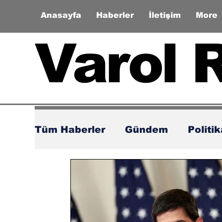
Anasayfa
Haberler
İletişim
More
Varol 
Tüm Haberler
Gündem
Politi
Zaman Tüneli