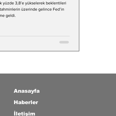
k yüzde 3,8’e yükselerek beklentileri
 tahminlerin üzerinde gelince Fed’in
me geldi.
Anasayfa
Haberler
İletişim