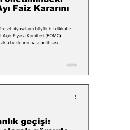
yı Faiz Kararını
esel piyasaların büyük bir dikkatle
ral Açık Piyasa Komitesi (FOMC)
akla beklenen para politikası
u.
lık geçişi: