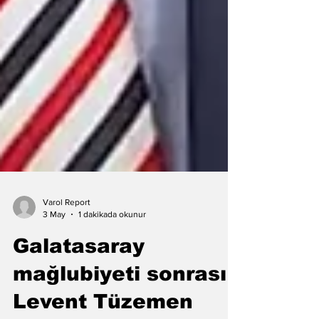
Varol Report
3 May
1 dakikada okunur
Galatasaray
mağlubiyeti sonrası