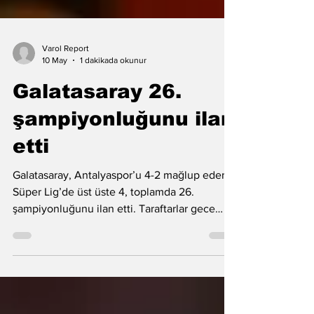
Varol Report
10 May
1 dakikada okunur
Galatasaray 26.
şampiyonluğunu ilan
etti
Galatasaray, Antalyaspor’u 4-2 mağlup ederek
Süper Lig’de üst üste 4, toplamda 26.
şampiyonluğunu ilan etti. Taraftarlar gece
boyunca kutlama yaptı.