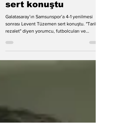
Levent Tüzemen
sert konuştu
Galatasaray’ın Samsunspor’a 4-1 yenilmesi
sonrası Levent Tüzemen sert konuştu. "Tarihi
rezalet" diyen yorumcu, futbolcuları ve
kadroyu ağır eleştirdi.