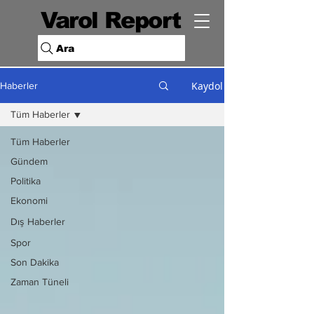
Varol Report
Ara
Kaydol
Haberler
Tüm Haberler
Tüm Haberler
Gündem
Politika
Ekonomi
Dış Haberler
Spor
Son Dakika
Zaman Tüneli