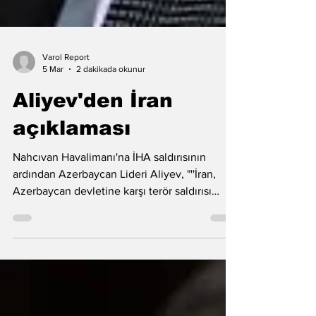
Varol Report
5 Mar
2 dakikada okunur
Aliyev'den İran
açıklaması
Nahcıvan Havalimanı'na İHA saldırısının
ardından Azerbaycan Lideri Aliyev, "''İran,
Azerbaycan devletine karşı terör saldırısı
düzenlemiştir.