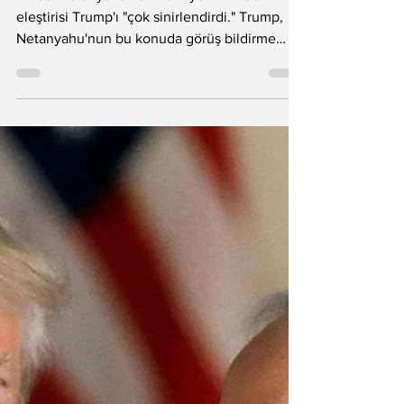
Axios: Netanyahu'nun Türkiye'nin F-35
eleştirisi Trump'ı "çok sinirlendirdi." Trump,
Netanyahu'nun bu konuda görüş bildirme
hakkı olmadığını düşünüyor.