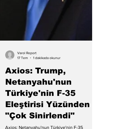
Varol Report
17 Tem
1 dakikada okunur
Axios: Trump,
Netanyahu'nun
Türkiye'nin F-35
Eleştirisi Yüzünden
"Çok Sinirlendi"