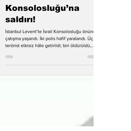
İstanbul’daki İsrail
Konsolosluğu’na
saldırı!
İstanbul Levent’te İsrail Konsolosluğu önünde
çatışma yaşandı. İki polis hafif yaralandı. Üç
terörist etkisiz hâle getirildi; biri öldürüldü,
ikisi yaralı yakalandı.