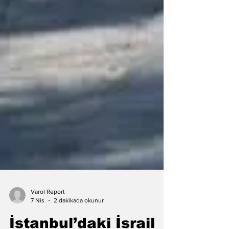
Varol Report
7 Nis
2 dakikada okunur